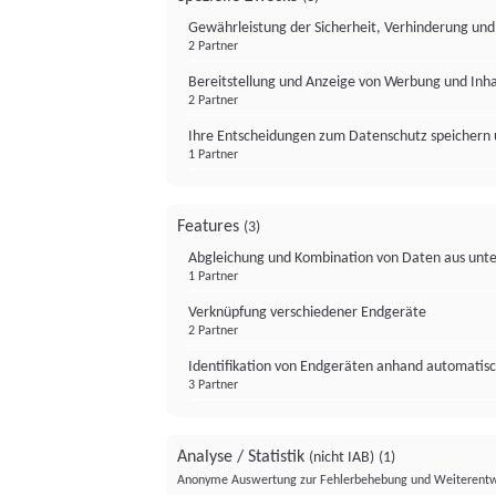
Gewährleistung der Sicherheit, Verhinderung un
2 Partner
Bereitstellung und Anzeige von Werbung und Inh
2 Partner
Ihre Entscheidungen zum Datenschutz speichern 
1 Partner
Features
(3)
Abgleichung und Kombination von Daten aus unte
1 Partner
Verknüpfung verschiedener Endgeräte
2 Partner
Identifikation von Endgeräten anhand automatisc
3 Partner
Analyse / Statistik
(nicht IAB)
(1)
Anonyme Auswertung zur Fehlerbehebung und Weiterentw