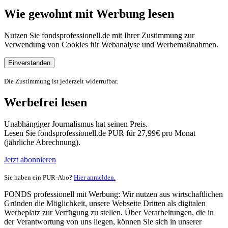
Wie gewohnt mit Werbung lesen
Nutzen Sie fondsprofessionell.de mit Ihrer Zustimmung zur
Verwendung von Cookies für Webanalyse und Werbemaßnahmen.
Einverstanden
Die Zustimmung ist jederzeit widerrufbar.
Werbefrei lesen
Unabhängiger Journalismus hat seinen Preis.
Lesen Sie fondsprofessionell.de PUR für 27,99€ pro Monat
(jährliche Abrechnung).
Jetzt abonnieren
Sie haben ein PUR-Abo?
Hier anmelden.
FONDS professionell mit Werbung: Wir nutzen aus wirtschaftlichen
Gründen die Möglichkeit, unsere Webseite Dritten als digitalen
Werbeplatz zur Verfügung zu stellen. Über Verarbeitungen, die in
der Verantwortung von uns liegen, können Sie sich in unserer