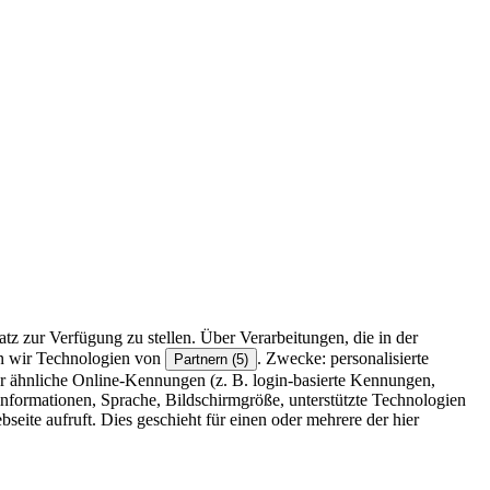
z zur Verfügung zu stellen. Über Verarbeitungen, die in der
en wir Technologien von
. Zwecke: personalisierte
Partnern (5)
r ähnliche Online-Kennungen (z. B. login-basierte Kennungen,
formationen, Sprache, Bildschirmgröße, unterstützte Technologien
eite aufruft. Dies geschieht für einen oder mehrere der hier