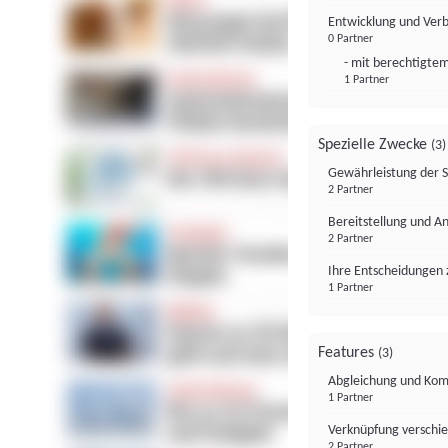
Entwicklung und Ver
0 Partner
- mit berechtigtem
1 Partner
Spezielle Zwecke
(3)
Gewährleistung der 
2 Partner
Bereitstellung und A
2 Partner
Ihre Entscheidungen 
1 Partner
Features
(3)
Abgleichung und Komb
1 Partner
Verknüpfung verschi
2 Partner