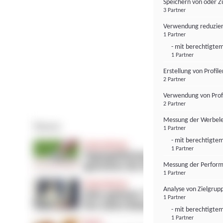
Speichern von oder Z
3 Partner
Verwendung reduzier
1 Partner
- mit berechtigtem
1 Partner
Erstellung von Profil
2 Partner
Verwendung von Profi
2 Partner
Messung der Werbele
1 Partner
- mit berechtigtem
1 Partner
Messung der Perform
1 Partner
Analyse von Zielgrup
1 Partner
- mit berechtigtem
1 Partner