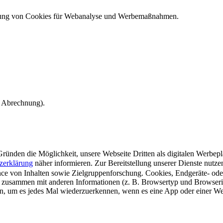
ndung von Cookies für Webanalyse und Werbemaßnahmen.
e Abrechnung).
ünden die Möglichkeit, unsere Webseite Dritten als digitalen Werbeplat
zerklärung
näher informieren.
Zur Bereitstellung unserer Dienste nutz
e von Inhalten sowie Zielgruppenforschung. Cookies, Endgeräte- ode
 zusammen mit anderen Informationen (z. B. Browsertyp und Browserin
n, um es jedes Mal wiederzuerkennen, wenn es eine App oder einer Webs