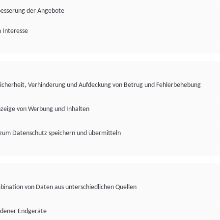
besserung der Angebote
 Interesse
Sicherheit, Verhinderung und Aufdeckung von Betrug und Fehlerbehebung
nzeige von Werbung und Inhalten
zum Datenschutz speichern und übermitteln
ination von Daten aus unterschiedlichen Quellen
edener Endgeräte