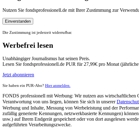
Nutzen Sie fondsprofessionell.de mit Ihrer Zustimmung zur Verwe
Einverstanden
Die Zustimmung ist jederzeit widerrufbar.
Werbefrei lesen
Unabhängiger Journalismus hat seinen Preis.
Lesen Sie fondsprofessionell.de PUR für 27,99€ pro Monat (jährlich
Jetzt abonnieren
Sie haben ein PUR-Abo?
Hier anmelden.
FONDS professionell mit Werbung: Wir nutzen aus wirtschaftlichen Gr
Verantwortung von uns liegen, können Sie sich in unserer
Datenschut
Werbung und Inhalte, Messung von Werbeleistung und der Performanc
zufällig generierte Kennungen, netzwerkbasierte Kennungen) können
usw.) auf Ihrem Endgerät gespeichert oder von dort ausgelesen werde
aufgeführten Verarbeitungszwecke.