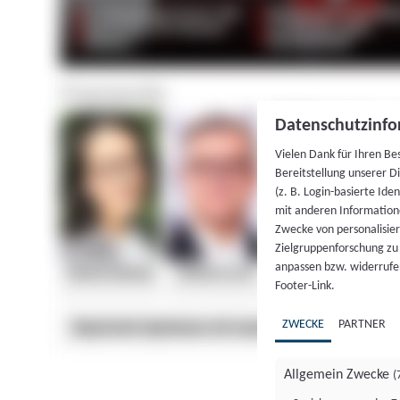
Datenschutzinfo
Vielen Dank für Ihren Be
Bereitstellung unserer D
(z. B. Login-basierte Id
mit anderen Information
Zwecke von personalisie
Zielgruppenforschung zu v
anpassen bzw. widerrufen
Footer-Link.
ZWECKE
PARTNER
Allgemein Zwecke
(