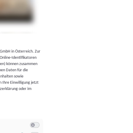
←
Zurück zur Übersicht
 GmbH in Österreich. Zur
 Online-Identifikatoren
atoren) können zusammen
en Daten für die
Inhalten sowie
 Ihre Einwilligung jetzt
tzerklärung oder im
Switch zum Einwilligen bzw. Ablehnen der Kategorie Allgeme