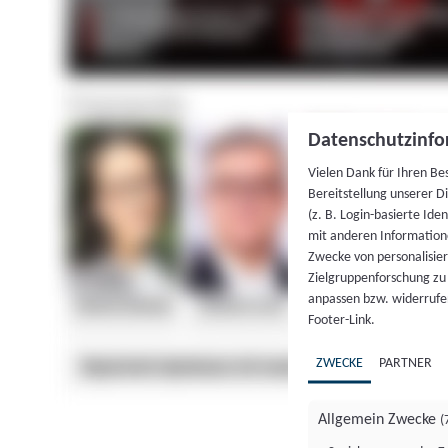
Datenschutzinfo
Vielen Dank für Ihren Be
Bereitstellung unserer D
(z. B. Login-basierte Id
mit anderen Information
Zwecke von personalisie
Zielgruppenforschung zu v
anpassen bzw. widerrufen
Footer-Link.
ZWECKE
PARTNER
Allgemein Zwecke
(