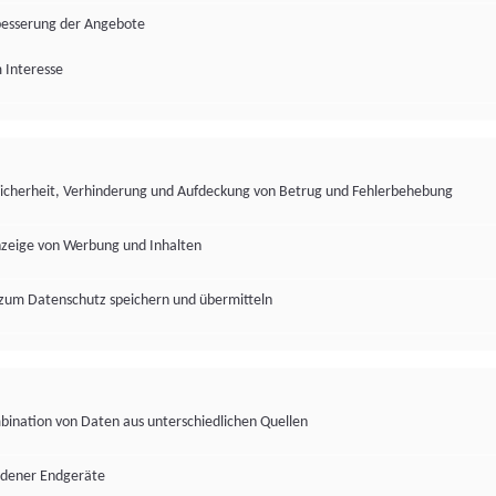
besserung der Angebote
 Interesse
Sicherheit, Verhinderung und Aufdeckung von Betrug und Fehlerbehebung
nzeige von Werbung und Inhalten
zum Datenschutz speichern und übermitteln
ination von Daten aus unterschiedlichen Quellen
edener Endgeräte