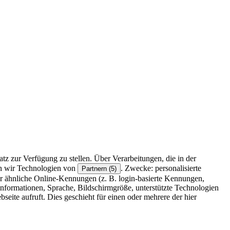
z zur Verfügung zu stellen. Über Verarbeitungen, die in der
en wir Technologien von
. Zwecke: personalisierte
Partnern (5)
r ähnliche Online-Kennungen (z. B. login-basierte Kennungen,
formationen, Sprache, Bildschirmgröße, unterstützte Technologien
eite aufruft. Dies geschieht für einen oder mehrere der hier