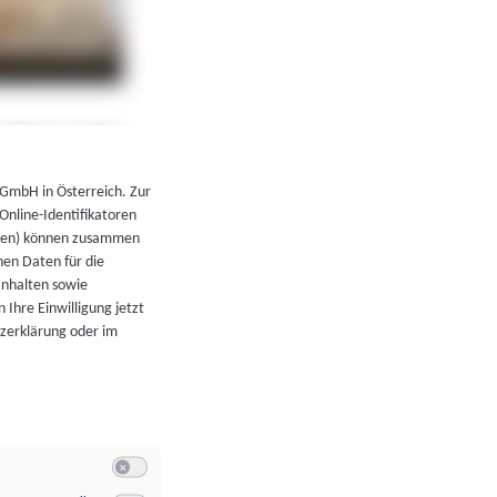
←
Zurück zur Übersicht
 GmbH in Österreich. Zur
 Online-Identifikatoren
atoren) können zusammen
en Daten für die
Inhalten sowie
 Ihre Einwilligung jetzt
tzerklärung oder im
Switch zum Einwilligen bzw. Ablehnen der Kategorie Allgeme