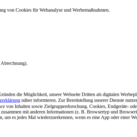
ndung von Cookies für Webanalyse und Werbemaßnahmen.
e Abrechnung).
ünden die Möglichkeit, unsere Webseite Dritten als digitalen Werbeplat
zerklärung
näher informieren.
Zur Bereitstellung unserer Dienste nutz
e von Inhalten sowie Zielgruppenforschung. Cookies, Endgeräte- ode
 zusammen mit anderen Informationen (z. B. Browsertyp und Browserin
n, um es jedes Mal wiederzuerkennen, wenn es eine App oder einer Webs