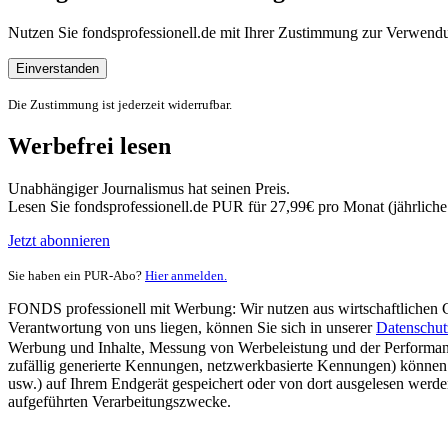
Nutzen Sie fondsprofessionell.de mit Ihrer Zustimmung zur Verwe
Einverstanden
Die Zustimmung ist jederzeit widerrufbar.
Werbefrei lesen
Unabhängiger Journalismus hat seinen Preis.
Lesen Sie fondsprofessionell.de PUR für 27,99€ pro Monat (jährlich
Jetzt abonnieren
Sie haben ein PUR-Abo?
Hier anmelden.
FONDS professionell mit Werbung: Wir nutzen aus wirtschaftlichen Gr
Verantwortung von uns liegen, können Sie sich in unserer
Datenschut
Werbung und Inhalte, Messung von Werbeleistung und der Performanc
zufällig generierte Kennungen, netzwerkbasierte Kennungen) können
usw.) auf Ihrem Endgerät gespeichert oder von dort ausgelesen werde
aufgeführten Verarbeitungszwecke.