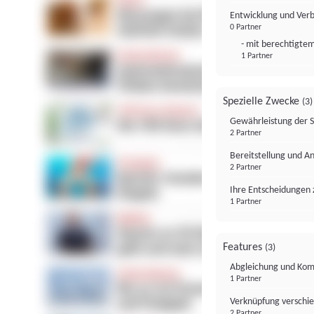
Entwicklung und Ver
0 Partner
- mit berechtigtem
1 Partner
Spezielle Zwecke
(3)
Gewährleistung der 
2 Partner
Bereitstellung und A
2 Partner
Ihre Entscheidungen 
1 Partner
Features
(3)
Abgleichung und Komb
1 Partner
Verknüpfung verschi
2 Partner