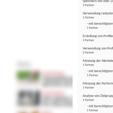
Speichern von oder Z
3 Partner
Verwendung reduzier
1 Partner
- mit berechtigtem
1 Partner
Erstellung von Profil
2 Partner
Verwendung von Profi
2 Partner
Messung der Werbele
1 Partner
- mit berechtigtem
1 Partner
Messung der Perform
1 Partner
Analyse von Zielgrup
1 Partner
- mit berechtigtem
1 Partner