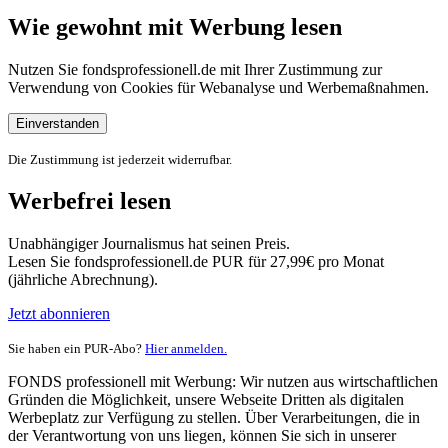
Wie gewohnt mit Werbung lesen
Nutzen Sie fondsprofessionell.de mit Ihrer Zustimmung zur
Verwendung von Cookies für Webanalyse und Werbemaßnahmen.
Einverstanden
Die Zustimmung ist jederzeit widerrufbar.
Werbefrei lesen
Unabhängiger Journalismus hat seinen Preis.
Lesen Sie fondsprofessionell.de PUR für 27,99€ pro Monat
(jährliche Abrechnung).
Jetzt abonnieren
Sie haben ein PUR-Abo?
Hier anmelden.
FONDS professionell mit Werbung: Wir nutzen aus wirtschaftlichen
Gründen die Möglichkeit, unsere Webseite Dritten als digitalen
Werbeplatz zur Verfügung zu stellen. Über Verarbeitungen, die in
der Verantwortung von uns liegen, können Sie sich in unserer