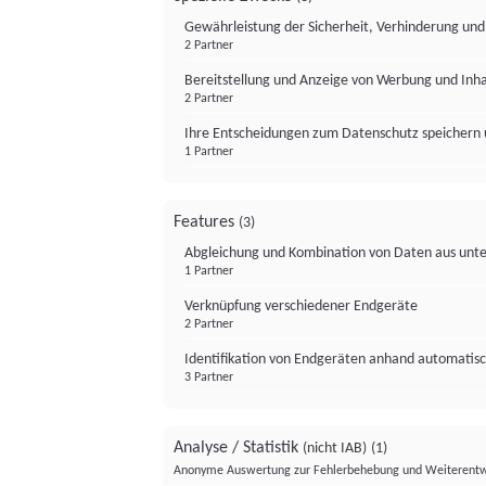
Gewährleistung der Sicherheit, Verhinderung un
2 Partner
Bereitstellung und Anzeige von Werbung und Inh
2 Partner
Ihre Entscheidungen zum Datenschutz speichern 
1 Partner
Features
(3)
Abgleichung und Kombination von Daten aus unte
1 Partner
Verknüpfung verschiedener Endgeräte
2 Partner
Identifikation von Endgeräten anhand automatisc
3 Partner
Analyse / Statistik
(nicht IAB)
(1)
Anonyme Auswertung zur Fehlerbehebung und Weiterentw