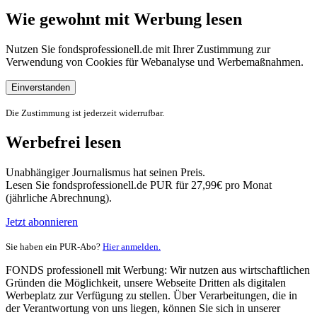
Wie gewohnt mit Werbung lesen
Nutzen Sie fondsprofessionell.de mit Ihrer Zustimmung zur
Verwendung von Cookies für Webanalyse und Werbemaßnahmen.
Einverstanden
Die Zustimmung ist jederzeit widerrufbar.
Werbefrei lesen
Unabhängiger Journalismus hat seinen Preis.
Lesen Sie fondsprofessionell.de PUR für 27,99€ pro Monat
(jährliche Abrechnung).
Jetzt abonnieren
Sie haben ein PUR-Abo?
Hier anmelden.
FONDS professionell mit Werbung: Wir nutzen aus wirtschaftlichen
Gründen die Möglichkeit, unsere Webseite Dritten als digitalen
Werbeplatz zur Verfügung zu stellen. Über Verarbeitungen, die in
der Verantwortung von uns liegen, können Sie sich in unserer