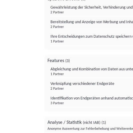
Gewährleistung der Sicherheit, Verhinderung un
2 Partner
Bereitstellung und Anzeige von Werbung und Inh
2 Partner
Ihre Entscheidungen zum Datenschutz speichern 
1 Partner
Features
(3)
Abgleichung und Kombination von Daten aus unte
1 Partner
Verknüpfung verschiedener Endgeräte
2 Partner
Identifikation von Endgeräten anhand automatisc
3 Partner
Analyse / Statistik
(nicht IAB)
(1)
Anonyme Auswertung zur Fehlerbehebung und Weiterentw