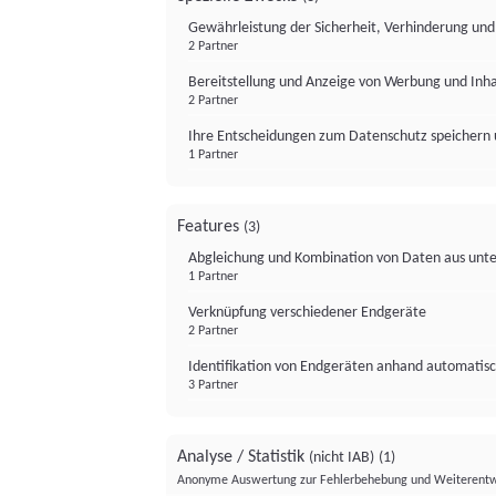
Gewährleistung der Sicherheit, Verhinderung un
2 Partner
Bereitstellung und Anzeige von Werbung und Inh
2 Partner
Ihre Entscheidungen zum Datenschutz speichern 
1 Partner
Features
(3)
Abgleichung und Kombination von Daten aus unte
1 Partner
Verknüpfung verschiedener Endgeräte
2 Partner
Identifikation von Endgeräten anhand automatisc
3 Partner
Analyse / Statistik
(nicht IAB)
(1)
Anonyme Auswertung zur Fehlerbehebung und Weiterentw