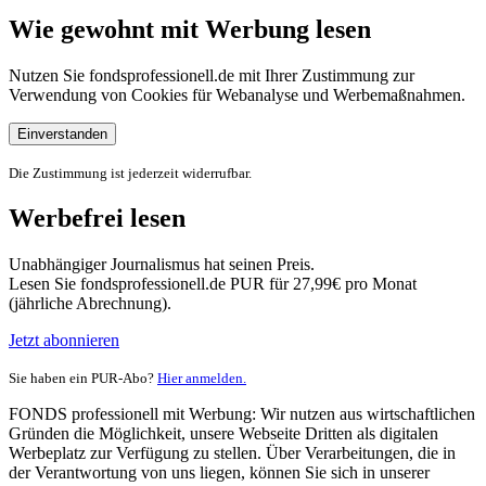
Wie gewohnt mit Werbung lesen
Nutzen Sie fondsprofessionell.de mit Ihrer Zustimmung zur
Verwendung von Cookies für Webanalyse und Werbemaßnahmen.
Einverstanden
Die Zustimmung ist jederzeit widerrufbar.
Werbefrei lesen
Unabhängiger Journalismus hat seinen Preis.
Lesen Sie fondsprofessionell.de PUR für 27,99€ pro Monat
(jährliche Abrechnung).
Jetzt abonnieren
Sie haben ein PUR-Abo?
Hier anmelden.
FONDS professionell mit Werbung: Wir nutzen aus wirtschaftlichen
Gründen die Möglichkeit, unsere Webseite Dritten als digitalen
Werbeplatz zur Verfügung zu stellen. Über Verarbeitungen, die in
der Verantwortung von uns liegen, können Sie sich in unserer