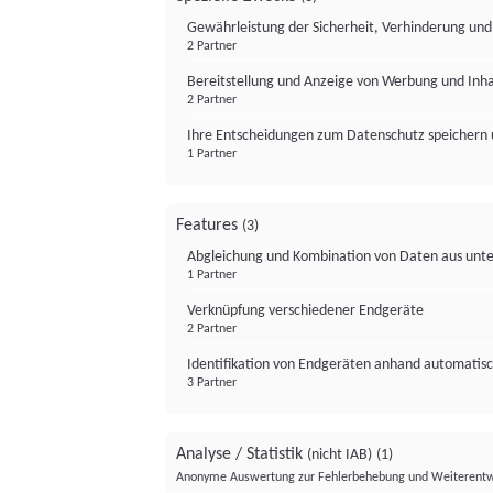
Gewährleistung der Sicherheit, Verhinderung un
2 Partner
Bereitstellung und Anzeige von Werbung und Inh
2 Partner
Ihre Entscheidungen zum Datenschutz speichern 
1 Partner
Features
(3)
Abgleichung und Kombination von Daten aus unte
1 Partner
Verknüpfung verschiedener Endgeräte
2 Partner
Identifikation von Endgeräten anhand automatisc
3 Partner
Analyse / Statistik
(nicht IAB)
(1)
Anonyme Auswertung zur Fehlerbehebung und Weiterentw