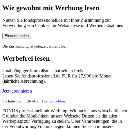
Wie gewohnt mit Werbung lesen
Nutzen Sie fondsprofessionell.de mit Ihrer Zustimmung zur
Verwendung von Cookies für Webanalyse und Werbemaßnahmen.
Einverstanden
Die Zustimmung ist jederzeit widerrufbar.
Werbefrei lesen
Unabhängiger Journalismus hat seinen Preis.
Lesen Sie fondsprofessionell.de PUR für 27,99€ pro Monat
(jährliche Abrechnung).
Jetzt abonnieren
Sie haben ein PUR-Abo?
Hier anmelden.
FONDS professionell mit Werbung: Wir nutzen aus wirtschaftlichen
Gründen die Möglichkeit, unsere Webseite Dritten als digitalen
Werbeplatz zur Verfügung zu stellen. Über Verarbeitungen, die in
der Verantwortung von uns liegen, können Sie sich in unserer