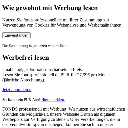
Wie gewohnt mit Werbung lesen
Nutzen Sie fondsprofessionell.de mit Ihrer Zustimmung zur
Verwendung von Cookies für Webanalyse und Werbemaßnahmen.
Einverstanden
Die Zustimmung ist jederzeit widerrufbar.
Werbefrei lesen
Unabhängiger Journalismus hat seinen Preis.
Lesen Sie fondsprofessionell.de PUR für 27,99€ pro Monat
(jährliche Abrechnung).
Jetzt abonnieren
Sie haben ein PUR-Abo?
Hier anmelden.
FONDS professionell mit Werbung: Wir nutzen aus wirtschaftlichen
Gründen die Möglichkeit, unsere Webseite Dritten als digitalen
Werbeplatz zur Verfügung zu stellen. Über Verarbeitungen, die in
der Verantwortung von uns liegen, können Sie sich in unserer