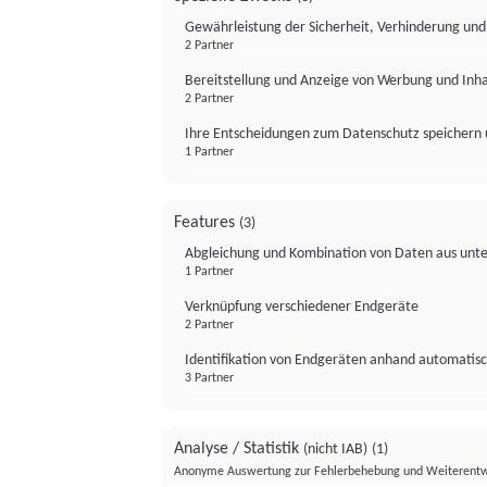
Gewährleistung der Sicherheit, Verhinderung un
2 Partner
Bereitstellung und Anzeige von Werbung und Inh
2 Partner
Ihre Entscheidungen zum Datenschutz speichern 
1 Partner
Features
(3)
Abgleichung und Kombination von Daten aus unte
1 Partner
Verknüpfung verschiedener Endgeräte
2 Partner
Identifikation von Endgeräten anhand automatisc
3 Partner
Analyse / Statistik
(nicht IAB)
(1)
Anonyme Auswertung zur Fehlerbehebung und Weiterentw