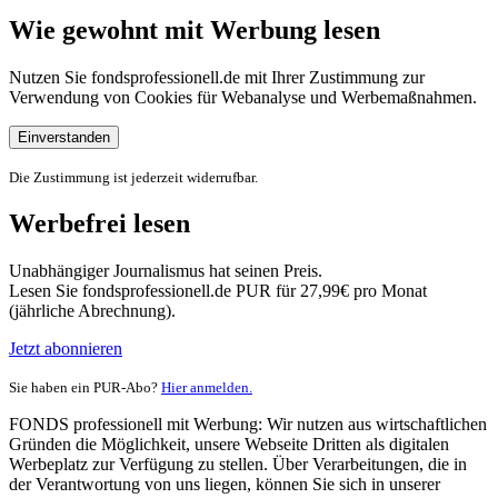
Wie gewohnt mit Werbung lesen
Nutzen Sie fondsprofessionell.de mit Ihrer Zustimmung zur
Verwendung von Cookies für Webanalyse und Werbemaßnahmen.
Einverstanden
Die Zustimmung ist jederzeit widerrufbar.
Werbefrei lesen
Unabhängiger Journalismus hat seinen Preis.
Lesen Sie fondsprofessionell.de PUR für 27,99€ pro Monat
(jährliche Abrechnung).
Jetzt abonnieren
Sie haben ein PUR-Abo?
Hier anmelden.
FONDS professionell mit Werbung: Wir nutzen aus wirtschaftlichen
Gründen die Möglichkeit, unsere Webseite Dritten als digitalen
Werbeplatz zur Verfügung zu stellen. Über Verarbeitungen, die in
der Verantwortung von uns liegen, können Sie sich in unserer