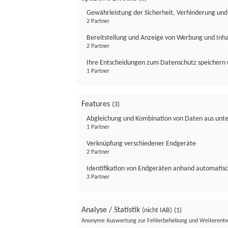
Gewährleistung der Sicherheit, Verhinderung un
2 Partner
Bereitstellung und Anzeige von Werbung und Inh
2 Partner
Ihre Entscheidungen zum Datenschutz speichern 
1 Partner
Features
(3)
Abgleichung und Kombination von Daten aus unte
1 Partner
Verknüpfung verschiedener Endgeräte
2 Partner
Identifikation von Endgeräten anhand automatisc
3 Partner
Analyse / Statistik
(nicht IAB)
(1)
Anonyme Auswertung zur Fehlerbehebung und Weiterentw