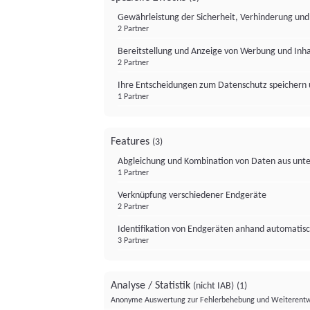
Gewährleistung der Sicherheit, Verhinderung un
2 Partner
Bereitstellung und Anzeige von Werbung und Inh
2 Partner
Ihre Entscheidungen zum Datenschutz speichern 
1 Partner
Features
(3)
Abgleichung und Kombination von Daten aus unte
1 Partner
Verknüpfung verschiedener Endgeräte
2 Partner
Identifikation von Endgeräten anhand automatisc
3 Partner
Analyse / Statistik
(nicht IAB)
(1)
Anonyme Auswertung zur Fehlerbehebung und Weiterentw