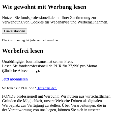
Wie gewohnt mit Werbung lesen
Nutzen Sie fondsprofessionell.de mit Ihrer Zustimmung zur
Verwendung von Cookies für Webanalyse und Werbemaßnahmen.
Einverstanden
Die Zustimmung ist jederzeit widerrufbar.
Werbefrei lesen
Unabhängiger Journalismus hat seinen Preis.
Lesen Sie fondsprofessionell.de PUR für 27,99€ pro Monat
(jährliche Abrechnung).
Jetzt abonnieren
Sie haben ein PUR-Abo?
Hier anmelden.
FONDS professionell mit Werbung: Wir nutzen aus wirtschaftlichen
Gründen die Möglichkeit, unsere Webseite Dritten als digitalen
Werbeplatz zur Verfügung zu stellen. Über Verarbeitungen, die in
der Verantwortung von uns liegen, können Sie sich in unserer