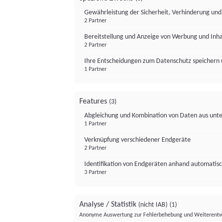
Gewährleistung der Sicherheit, Verhinderung un
2 Partner
Bereitstellung und Anzeige von Werbung und Inh
2 Partner
Ihre Entscheidungen zum Datenschutz speichern 
1 Partner
Features
(3)
Abgleichung und Kombination von Daten aus unte
1 Partner
Verknüpfung verschiedener Endgeräte
2 Partner
Identifikation von Endgeräten anhand automatisc
3 Partner
Analyse / Statistik
(nicht IAB)
(1)
Anonyme Auswertung zur Fehlerbehebung und Weiterentw