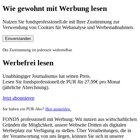
Wie gewohnt mit Werbung lesen
Nutzen Sie fondsprofessionell.de mit Ihrer Zustimmung zur
Verwendung von Cookies für Webanalyse und Werbemaßnahmen.
Einverstanden
Die Zustimmung ist jederzeit widerrufbar.
Werbefrei lesen
Unabhängiger Journalismus hat seinen Preis.
Lesen Sie fondsprofessionell.de PUR für 27,99€ pro Monat
(jährliche Abrechnung).
Jetzt abonnieren
Sie haben ein PUR-Abo?
Hier anmelden.
FONDS professionell mit Werbung: Wir nutzen aus wirtschaftlichen
Gründen die Möglichkeit, unsere Webseite Dritten als digitalen
Werbeplatz zur Verfügung zu stellen. Über Verarbeitungen, die in
der Verantwortung von uns liegen, können Sie sich in unserer