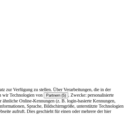
z zur Verfügung zu stellen. Über Verarbeitungen, die in der
en wir Technologien von
. Zwecke: personalisierte
Partnern (5)
r ähnliche Online-Kennungen (z. B. login-basierte Kennungen,
formationen, Sprache, Bildschirmgröße, unterstützte Technologien
eite aufruft. Dies geschieht für einen oder mehrere der hier