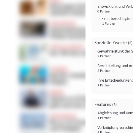
Entwicklung und Ver
0 Partner
- mit berechtigtem
1 Partner
Spezielle Zwecke
(3)
Gewährleistung der 
2 Partner
Bereitstellung und A
2 Partner
Ihre Entscheidungen 
1 Partner
Features
(3)
Abgleichung und Komb
1 Partner
Verknüpfung verschi
2 Partner