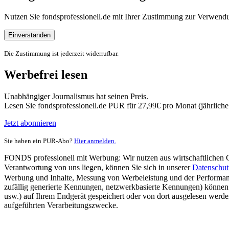
Nutzen Sie fondsprofessionell.de mit Ihrer Zustimmung zur Verwe
Einverstanden
Die Zustimmung ist jederzeit widerrufbar.
Werbefrei lesen
Unabhängiger Journalismus hat seinen Preis.
Lesen Sie fondsprofessionell.de PUR für 27,99€ pro Monat (jährlich
Jetzt abonnieren
Sie haben ein PUR-Abo?
Hier anmelden.
FONDS professionell mit Werbung: Wir nutzen aus wirtschaftlichen Gr
Verantwortung von uns liegen, können Sie sich in unserer
Datenschut
Werbung und Inhalte, Messung von Werbeleistung und der Performanc
zufällig generierte Kennungen, netzwerkbasierte Kennungen) können
usw.) auf Ihrem Endgerät gespeichert oder von dort ausgelesen werde
aufgeführten Verarbeitungszwecke.