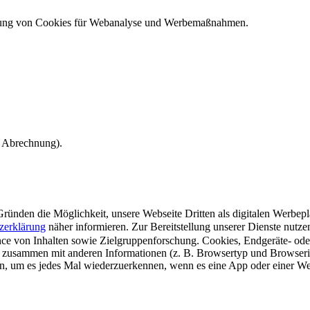
ndung von Cookies für Webanalyse und Werbemaßnahmen.
e Abrechnung).
ünden die Möglichkeit, unsere Webseite Dritten als digitalen Werbeplat
zerklärung
näher informieren.
Zur Bereitstellung unserer Dienste nutz
e von Inhalten sowie Zielgruppenforschung. Cookies, Endgeräte- ode
 zusammen mit anderen Informationen (z. B. Browsertyp und Browserin
n, um es jedes Mal wiederzuerkennen, wenn es eine App oder einer Webs