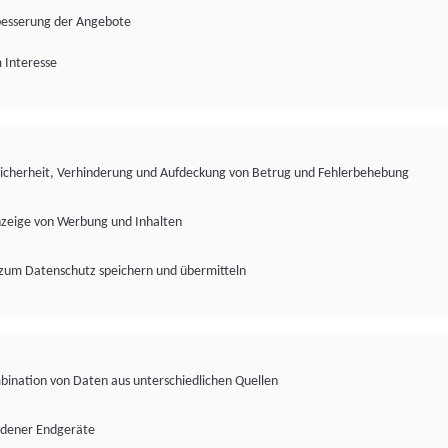
besserung der Angebote
 Interesse
Sicherheit, Verhinderung und Aufdeckung von Betrug und Fehlerbehebung
nzeige von Werbung und Inhalten
zum Datenschutz speichern und übermitteln
ination von Daten aus unterschiedlichen Quellen
edener Endgeräte