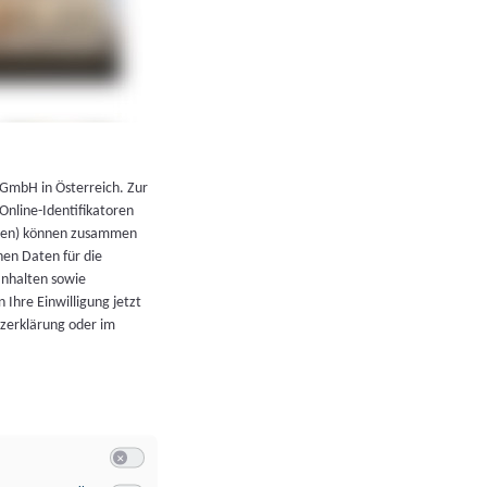
←
Zurück zur Übersicht
 GmbH in Österreich. Zur
 Online-Identifikatoren
atoren) können zusammen
en Daten für die
Inhalten sowie
 Ihre Einwilligung jetzt
tzerklärung oder im
Switch zum Einwilligen bzw. Ablehnen der Kategorie Allgeme