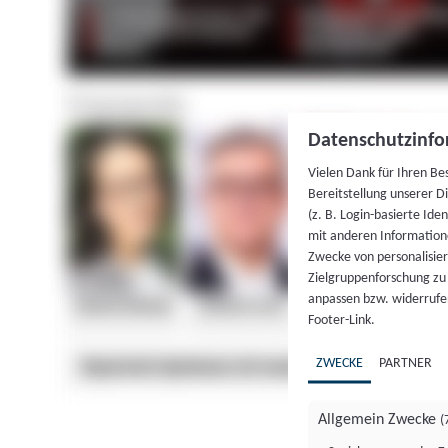
Datenschutzinfo
Vielen Dank für Ihren Be
Bereitstellung unserer D
(z. B. Login-basierte Id
mit anderen Information
Zwecke von personalisie
Zielgruppenforschung zu v
anpassen bzw. widerrufen
Footer-Link.
ZWECKE
PARTNER
Allgemein Zwecke
(