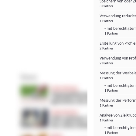
Speichern von oder Z
3 Partner
Verwendung reduzier
1 Partner
- mit berechtigtem
1 Partner
Erstellung von Profil
2 Partner
Verwendung von Profi
2 Partner
Messung der Werbele
1 Partner
- mit berechtigtem
1 Partner
Messung der Perform
1 Partner
Analyse von Zielgrup
1 Partner
- mit berechtigtem
1 Partner