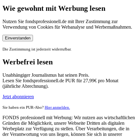
Wie gewohnt mit Werbung lesen
Nutzen Sie fondsprofessionell.de mit Ihrer Zustimmung zur
Verwendung von Cookies für Webanalyse und Werbemaßnahmen.
Einverstanden
Die Zustimmung ist jederzeit widerrufbar.
Werbefrei lesen
Unabhängiger Journalismus hat seinen Preis.
Lesen Sie fondsprofessionell.de PUR für 27,99€ pro Monat
(jährliche Abrechnung).
Jetzt abonnieren
Sie haben ein PUR-Abo?
Hier anmelden.
FONDS professionell mit Werbung: Wir nutzen aus wirtschaftlichen
Gründen die Möglichkeit, unsere Webseite Dritten als digitalen
Werbeplatz zur Verfügung zu stellen. Über Verarbeitungen, die in
der Verantwortung von uns liegen, können Sie sich in unserer