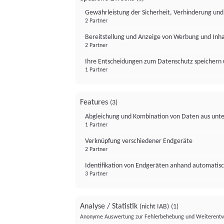
Gewährleistung der Sicherheit, Verhinderung un
2 Partner
Bereitstellung und Anzeige von Werbung und Inh
2 Partner
Ihre Entscheidungen zum Datenschutz speichern 
1 Partner
Features
(3)
Abgleichung und Kombination von Daten aus unte
1 Partner
Verknüpfung verschiedener Endgeräte
2 Partner
Identifikation von Endgeräten anhand automatisc
3 Partner
Analyse / Statistik
(nicht IAB)
(1)
Anonyme Auswertung zur Fehlerbehebung und Weiterentw