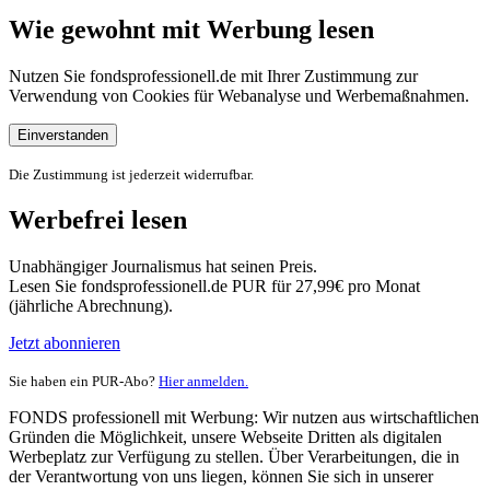
Wie gewohnt mit Werbung lesen
Nutzen Sie fondsprofessionell.de mit Ihrer Zustimmung zur
Verwendung von Cookies für Webanalyse und Werbemaßnahmen.
Einverstanden
Die Zustimmung ist jederzeit widerrufbar.
Werbefrei lesen
Unabhängiger Journalismus hat seinen Preis.
Lesen Sie fondsprofessionell.de PUR für 27,99€ pro Monat
(jährliche Abrechnung).
Jetzt abonnieren
Sie haben ein PUR-Abo?
Hier anmelden.
FONDS professionell mit Werbung: Wir nutzen aus wirtschaftlichen
Gründen die Möglichkeit, unsere Webseite Dritten als digitalen
Werbeplatz zur Verfügung zu stellen. Über Verarbeitungen, die in
der Verantwortung von uns liegen, können Sie sich in unserer