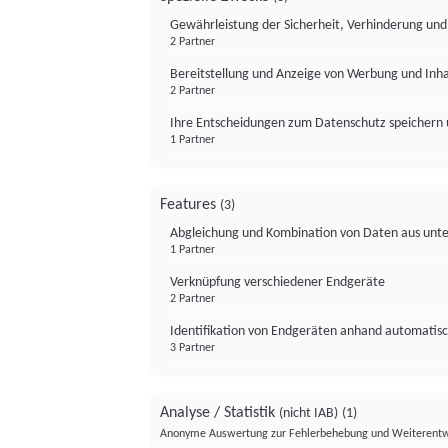
Gewährleistung der Sicherheit, Verhinderung un
2 Partner
Bereitstellung und Anzeige von Werbung und Inh
2 Partner
Ihre Entscheidungen zum Datenschutz speichern 
1 Partner
Features
(3)
Abgleichung und Kombination von Daten aus unte
1 Partner
Verknüpfung verschiedener Endgeräte
2 Partner
Identifikation von Endgeräten anhand automatisc
3 Partner
Analyse / Statistik
(nicht IAB)
(1)
Anonyme Auswertung zur Fehlerbehebung und Weiterentw