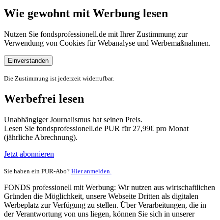
Wie gewohnt mit Werbung lesen
Nutzen Sie fondsprofessionell.de mit Ihrer Zustimmung zur
Verwendung von Cookies für Webanalyse und Werbemaßnahmen.
Einverstanden
Die Zustimmung ist jederzeit widerrufbar.
Werbefrei lesen
Unabhängiger Journalismus hat seinen Preis.
Lesen Sie fondsprofessionell.de PUR für 27,99€ pro Monat
(jährliche Abrechnung).
Jetzt abonnieren
Sie haben ein PUR-Abo?
Hier anmelden.
FONDS professionell mit Werbung: Wir nutzen aus wirtschaftlichen
Gründen die Möglichkeit, unsere Webseite Dritten als digitalen
Werbeplatz zur Verfügung zu stellen. Über Verarbeitungen, die in
der Verantwortung von uns liegen, können Sie sich in unserer