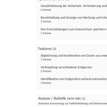
Gewährleistung der Sicherheit, Verhinderung un
2 Partner
Bereitstellung und Anzeige von Werbung und Inh
2 Partner
Ihre Entscheidungen zum Datenschutz speichern 
1 Partner
Features
(3)
Abgleichung und Kombination von Daten aus unte
1 Partner
Verknüpfung verschiedener Endgeräte
2 Partner
Identifikation von Endgeräten anhand automatisc
3 Partner
Analyse / Statistik
(nicht IAB)
(1)
Anonyme Auswertung zur Fehlerbehebung und Weiterentw