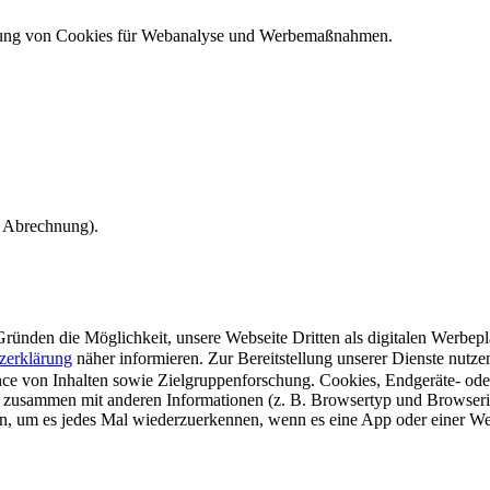
ndung von Cookies für Webanalyse und Werbemaßnahmen.
e Abrechnung).
ünden die Möglichkeit, unsere Webseite Dritten als digitalen Werbeplat
zerklärung
näher informieren.
Zur Bereitstellung unserer Dienste nutz
e von Inhalten sowie Zielgruppenforschung. Cookies, Endgeräte- ode
 zusammen mit anderen Informationen (z. B. Browsertyp und Browserin
n, um es jedes Mal wiederzuerkennen, wenn es eine App oder einer Webs