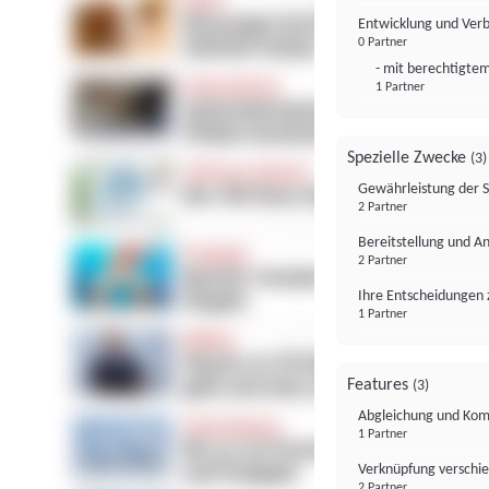
Entwicklung und Ver
0 Partner
- mit berechtigtem
1 Partner
Spezielle Zwecke
(3)
Gewährleistung der 
2 Partner
Bereitstellung und A
2 Partner
Ihre Entscheidungen 
1 Partner
Features
(3)
Abgleichung und Komb
1 Partner
Verknüpfung verschi
2 Partner