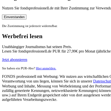
Nutzen Sie fondsprofessionell.de mit Ihrer Zustimmung zur Verwe
Einverstanden
Die Zustimmung ist jederzeit widerrufbar.
Werbefrei lesen
Unabhängiger Journalismus hat seinen Preis.
Lesen Sie fondsprofessionell.de PUR für 27,99€ pro Monat (jährlich
Jetzt abonnieren
Sie haben ein PUR-Abo?
Hier anmelden.
FONDS professionell mit Werbung: Wir nutzen aus wirtschaftlichen Gr
Verantwortung von uns liegen, können Sie sich in unserer
Datenschut
Werbung und Inhalte, Messung von Werbeleistung und der Performanc
zufällig generierte Kennungen, netzwerkbasierte Kennungen) können
usw.) auf Ihrem Endgerät gespeichert oder von dort ausgelesen werde
aufgeführten Verarbeitungszwecke.