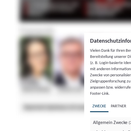
Datenschutzinfo
Vielen Dank für Ihren Be
Bereitstellung unserer D
(z. B. Login-basierte Id
mit anderen Information
Zwecke von personalisie
Zielgruppenforschung zu v
anpassen bzw. widerrufen
Footer-Link.
ZWECKE
PARTNER
Allgemein Zwecke
(