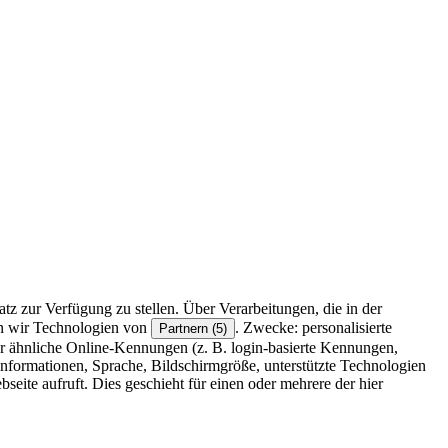
z zur Verfügung zu stellen. Über Verarbeitungen, die in der
en wir Technologien von
. Zwecke: personalisierte
Partnern (5)
r ähnliche Online-Kennungen (z. B. login-basierte Kennungen,
formationen, Sprache, Bildschirmgröße, unterstützte Technologien
eite aufruft. Dies geschieht für einen oder mehrere der hier