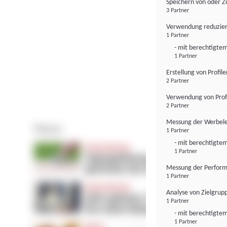
Speichern von oder Z
3 Partner
Verwendung reduzier
1 Partner
- mit berechtigtem
1 Partner
Erstellung von Profil
2 Partner
Verwendung von Profi
2 Partner
Messung der Werbele
1 Partner
- mit berechtigtem
1 Partner
Messung der Perform
1 Partner
Analyse von Zielgrup
1 Partner
- mit berechtigtem
1 Partner