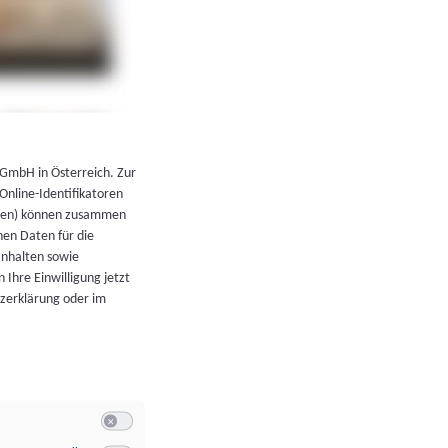
←
Zurück zur Übersicht
 GmbH in Österreich. Zur
 Online-Identifikatoren
atoren) können zusammen
en Daten für die
Inhalten sowie
 Ihre Einwilligung jetzt
tzerklärung oder im
Switch zum Einwilligen bzw. Ablehnen der Kategorie Allgeme