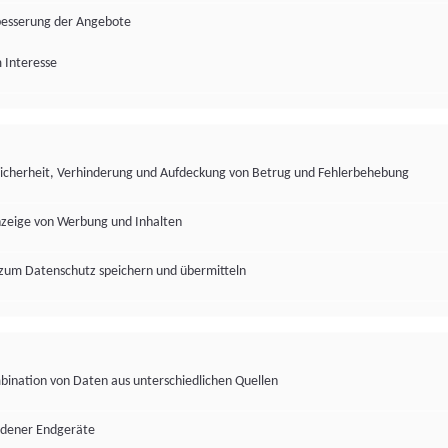
besserung der Angebote
 Interesse
Sicherheit, Verhinderung und Aufdeckung von Betrug und Fehlerbehebung
nzeige von Werbung und Inhalten
zum Datenschutz speichern und übermitteln
ination von Daten aus unterschiedlichen Quellen
edener Endgeräte