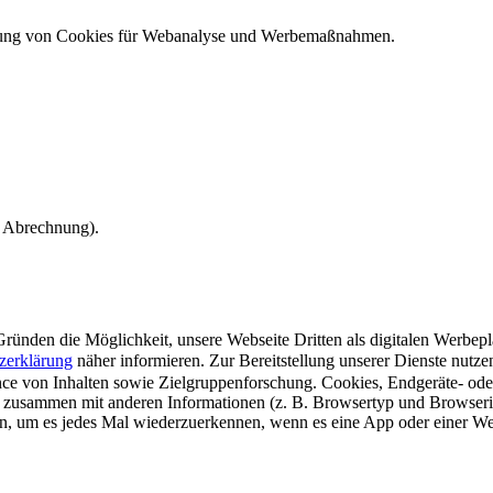
ndung von Cookies für Webanalyse und Werbemaßnahmen.
e Abrechnung).
ünden die Möglichkeit, unsere Webseite Dritten als digitalen Werbeplat
zerklärung
näher informieren.
Zur Bereitstellung unserer Dienste nutz
e von Inhalten sowie Zielgruppenforschung. Cookies, Endgeräte- ode
 zusammen mit anderen Informationen (z. B. Browsertyp und Browserin
n, um es jedes Mal wiederzuerkennen, wenn es eine App oder einer Webs