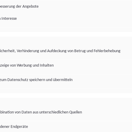
besserung der Angebote
 Interesse
Sicherheit, Verhinderung und Aufdeckung von Betrug und Fehlerbehebung
nzeige von Werbung und Inhalten
zum Datenschutz speichern und übermitteln
ination von Daten aus unterschiedlichen Quellen
edener Endgeräte