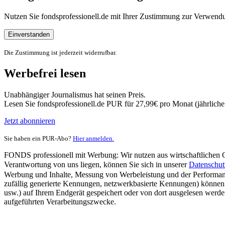
Nutzen Sie fondsprofessionell.de mit Ihrer Zustimmung zur Verwe
Einverstanden
Die Zustimmung ist jederzeit widerrufbar.
Werbefrei lesen
Unabhängiger Journalismus hat seinen Preis.
Lesen Sie fondsprofessionell.de PUR für 27,99€ pro Monat (jährlich
Jetzt abonnieren
Sie haben ein PUR-Abo?
Hier anmelden.
FONDS professionell mit Werbung: Wir nutzen aus wirtschaftlichen Gr
Verantwortung von uns liegen, können Sie sich in unserer
Datenschut
Werbung und Inhalte, Messung von Werbeleistung und der Performanc
zufällig generierte Kennungen, netzwerkbasierte Kennungen) können
usw.) auf Ihrem Endgerät gespeichert oder von dort ausgelesen werde
aufgeführten Verarbeitungszwecke.