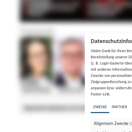
Datenschutzinfo
Vielen Dank für Ihren Be
Bereitstellung unserer D
(z. B. Login-basierte Id
mit anderen Information
Zwecke von personalisie
Zielgruppenforschung zu v
anpassen bzw. widerrufen
Footer-Link.
ZWECKE
PARTNER
Allgemein Zwecke
(