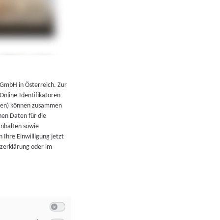
←
Zurück zur Übersicht
 GmbH in Österreich. Zur
 Online-Identifikatoren
atoren) können zusammen
en Daten für die
Inhalten sowie
 Ihre Einwilligung jetzt
tzerklärung oder im
Switch zum Einwilligen bzw. Ablehnen der Kategorie Allgeme