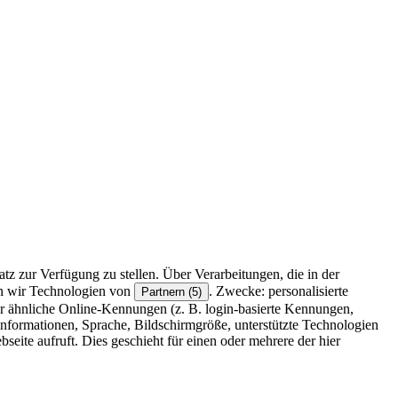
z zur Verfügung zu stellen. Über Verarbeitungen, die in der
en wir Technologien von
. Zwecke: personalisierte
Partnern (5)
r ähnliche Online-Kennungen (z. B. login-basierte Kennungen,
formationen, Sprache, Bildschirmgröße, unterstützte Technologien
eite aufruft. Dies geschieht für einen oder mehrere der hier