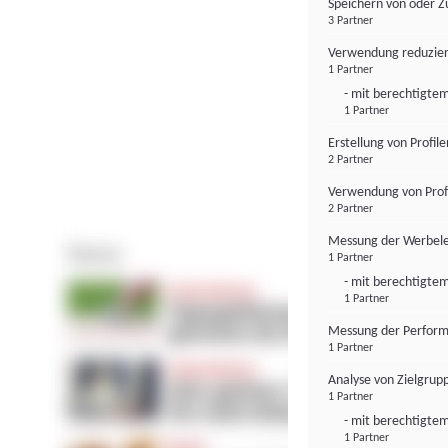
Speichern von oder Z
3 Partner
Verwendung reduzier
1 Partner
- mit berechtigtem
1 Partner
Erstellung von Profil
2 Partner
Verwendung von Profi
2 Partner
Messung der Werbele
1 Partner
- mit berechtigtem
1 Partner
Messung der Perform
1 Partner
Analyse von Zielgrup
1 Partner
- mit berechtigtem
1 Partner