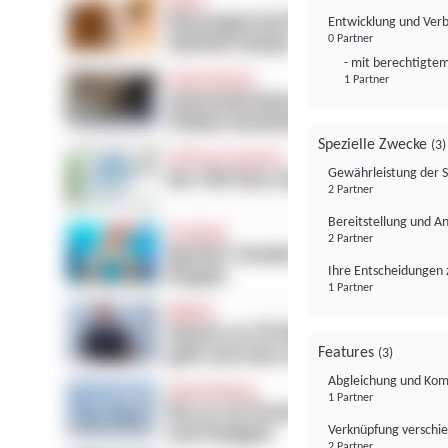
Entwicklung und Ver
0 Partner
- mit berechtigtem
1 Partner
Spezielle Zwecke
(3)
Gewährleistung der 
2 Partner
Bereitstellung und A
2 Partner
Ihre Entscheidungen 
1 Partner
Features
(3)
Abgleichung und Komb
1 Partner
Verknüpfung verschi
2 Partner