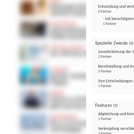
Entwicklung und Ver
0 Partner
- mit berechtigtem
1 Partner
Spezielle Zwecke
(3)
Gewährleistung der 
2 Partner
Bereitstellung und A
2 Partner
Ihre Entscheidungen 
1 Partner
Features
(3)
Abgleichung und Komb
1 Partner
Verknüpfung verschi
2 Partner