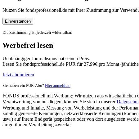
Nutzen Sie fondsprofessionell.de mit Ihrer Zustimmung zur Verwe
Einverstanden
Die Zustimmung ist jederzeit widerrufbar.
Werbefrei lesen
Unabhängiger Journalismus hat seinen Preis.
Lesen Sie fondsprofessionell.de PUR für 27,99€ pro Monat (jährlich
Jetzt abonnieren
Sie haben ein PUR-Abo?
Hier anmelden.
FONDS professionell mit Werbung: Wir nutzen aus wirtschaftlichen Gr
Verantwortung von uns liegen, können Sie sich in unserer
Datenschut
Werbung und Inhalte, Messung von Werbeleistung und der Performanc
zufällig generierte Kennungen, netzwerkbasierte Kennungen) können
usw.) auf Ihrem Endgerät gespeichert oder von dort ausgelesen werde
aufgeführten Verarbeitungszwecke.