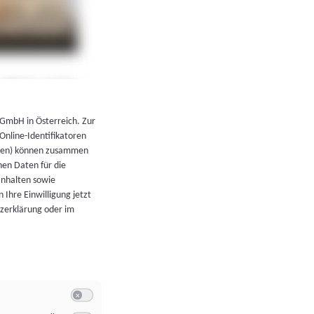
←
Zurück zur Übersicht
 GmbH in Österreich. Zur
 Online-Identifikatoren
atoren) können zusammen
en Daten für die
Inhalten sowie
 Ihre Einwilligung jetzt
tzerklärung oder im
Switch zum Einwilligen bzw. Ablehnen der Kategorie Allgeme