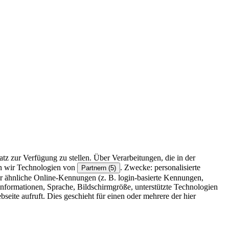
z zur Verfügung zu stellen. Über Verarbeitungen, die in der
en wir Technologien von
. Zwecke: personalisierte
Partnern (5)
r ähnliche Online-Kennungen (z. B. login-basierte Kennungen,
formationen, Sprache, Bildschirmgröße, unterstützte Technologien
eite aufruft. Dies geschieht für einen oder mehrere der hier