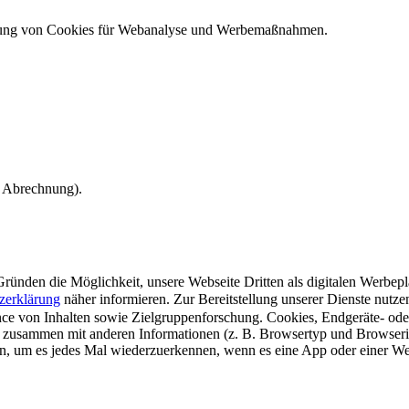
ndung von Cookies für Webanalyse und Werbemaßnahmen.
e Abrechnung).
ünden die Möglichkeit, unsere Webseite Dritten als digitalen Werbeplat
zerklärung
näher informieren.
Zur Bereitstellung unserer Dienste nutz
e von Inhalten sowie Zielgruppenforschung. Cookies, Endgeräte- ode
 zusammen mit anderen Informationen (z. B. Browsertyp und Browserin
n, um es jedes Mal wiederzuerkennen, wenn es eine App oder einer Webs