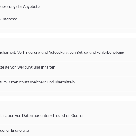
besserung der Angebote
 Interesse
Sicherheit, Verhinderung und Aufdeckung von Betrug und Fehlerbehebung
nzeige von Werbung und Inhalten
zum Datenschutz speichern und übermitteln
ination von Daten aus unterschiedlichen Quellen
edener Endgeräte