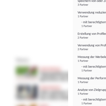
Speichern von oder Z
3 Partner
Verwendung reduzier
1 Partner
- mit berechtigtem
1 Partner
Erstellung von Profil
2 Partner
Verwendung von Profi
2 Partner
Messung der Werbele
1 Partner
- mit berechtigtem
1 Partner
Messung der Perform
1 Partner
Analyse von Zielgrup
1 Partner
- mit berechtigtem
1 Partner