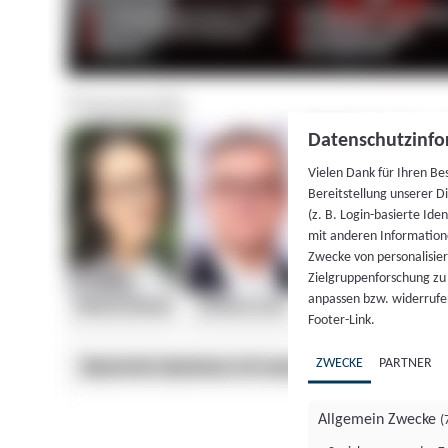
Datenschutzinfo
Vielen Dank für Ihren Be
Bereitstellung unserer D
(z. B. Login-basierte Id
mit anderen Information
Zwecke von personalisie
Zielgruppenforschung zu v
anpassen bzw. widerrufen
Footer-Link.
ZWECKE
PARTNER
Allgemein Zwecke
(