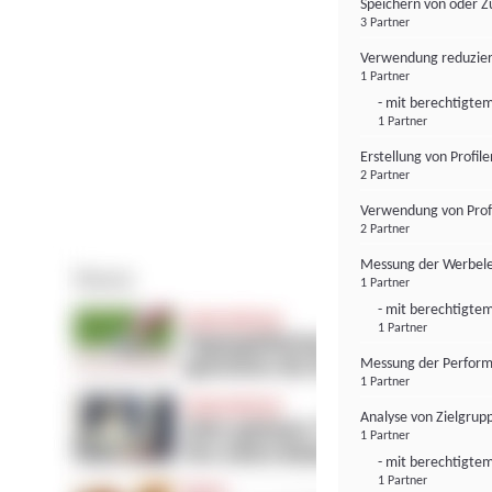
Speichern von oder Z
3 Partner
Verwendung reduzier
1 Partner
- mit berechtigtem
1 Partner
Erstellung von Profil
2 Partner
Verwendung von Profi
2 Partner
Messung der Werbele
1 Partner
- mit berechtigtem
1 Partner
Messung der Perform
1 Partner
Analyse von Zielgrup
1 Partner
- mit berechtigtem
1 Partner