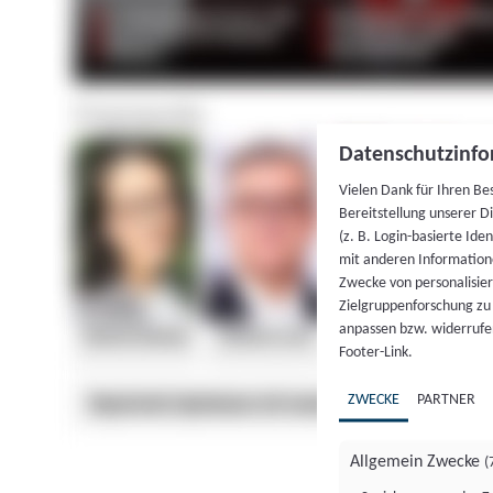
Datenschutzinfo
Vielen Dank für Ihren Be
Bereitstellung unserer D
(z. B. Login-basierte Id
mit anderen Information
Zwecke von personalisie
Zielgruppenforschung zu v
anpassen bzw. widerrufen
Footer-Link.
ZWECKE
PARTNER
Allgemein Zwecke
(