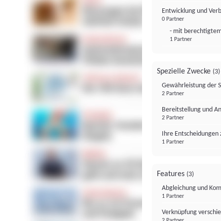
Entwicklung und Ver
0 Partner
- mit berechtigtem
1 Partner
Spezielle Zwecke
(3)
Gewährleistung der 
2 Partner
Bereitstellung und A
2 Partner
Ihre Entscheidungen 
1 Partner
Features
(3)
Abgleichung und Komb
1 Partner
Verknüpfung verschi
2 Partner