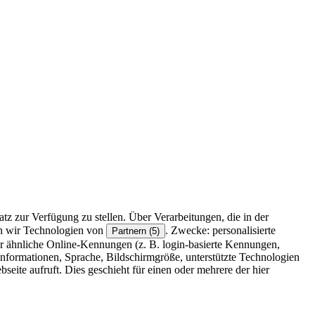
z zur Verfügung zu stellen. Über Verarbeitungen, die in der
en wir Technologien von
. Zwecke: personalisierte
Partnern (5)
r ähnliche Online-Kennungen (z. B. login-basierte Kennungen,
formationen, Sprache, Bildschirmgröße, unterstützte Technologien
eite aufruft. Dies geschieht für einen oder mehrere der hier