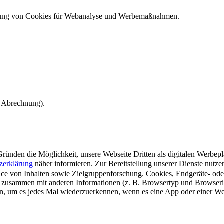
ndung von Cookies für Webanalyse und Werbemaßnahmen.
e Abrechnung).
ünden die Möglichkeit, unsere Webseite Dritten als digitalen Werbeplat
zerklärung
näher informieren.
Zur Bereitstellung unserer Dienste nutz
e von Inhalten sowie Zielgruppenforschung. Cookies, Endgeräte- ode
 zusammen mit anderen Informationen (z. B. Browsertyp und Browserin
n, um es jedes Mal wiederzuerkennen, wenn es eine App oder einer Webs