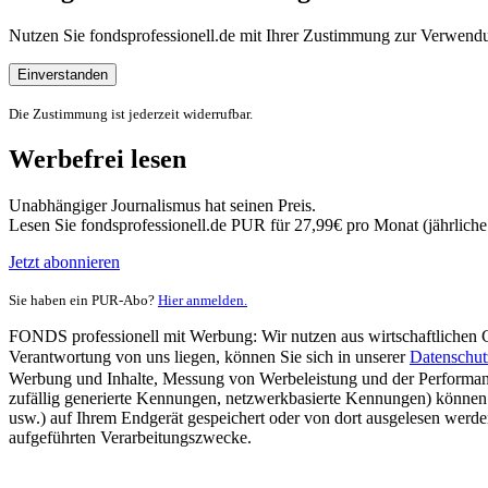
Nutzen Sie fondsprofessionell.de mit Ihrer Zustimmung zur Verwe
Einverstanden
Die Zustimmung ist jederzeit widerrufbar.
Werbefrei lesen
Unabhängiger Journalismus hat seinen Preis.
Lesen Sie fondsprofessionell.de PUR für 27,99€ pro Monat (jährlich
Jetzt abonnieren
Sie haben ein PUR-Abo?
Hier anmelden.
FONDS professionell mit Werbung: Wir nutzen aus wirtschaftlichen Gr
Verantwortung von uns liegen, können Sie sich in unserer
Datenschut
Werbung und Inhalte, Messung von Werbeleistung und der Performanc
zufällig generierte Kennungen, netzwerkbasierte Kennungen) können
usw.) auf Ihrem Endgerät gespeichert oder von dort ausgelesen werde
aufgeführten Verarbeitungszwecke.