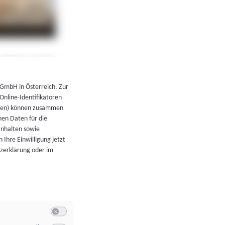
←
Zurück zur Übersicht
 GmbH in Österreich. Zur
 Online-Identifikatoren
atoren) können zusammen
en Daten für die
Inhalten sowie
 Ihre Einwilligung jetzt
tzerklärung oder im
Switch zum Einwilligen bzw. Ablehnen der Kategorie Allgeme