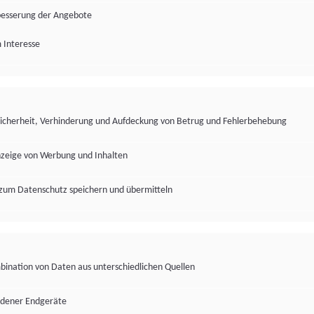
besserung der Angebote
 Interesse
Sicherheit, Verhinderung und Aufdeckung von Betrug und Fehlerbehebung
nzeige von Werbung und Inhalten
zum Datenschutz speichern und übermitteln
ination von Daten aus unterschiedlichen Quellen
edener Endgeräte