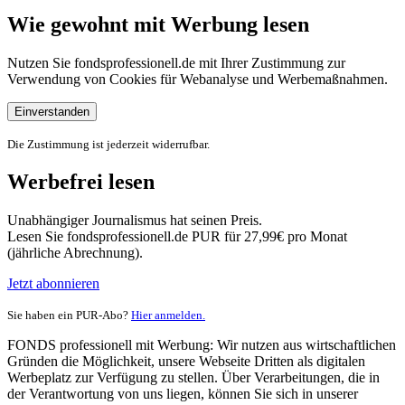
Wie gewohnt mit Werbung lesen
Nutzen Sie fondsprofessionell.de mit Ihrer Zustimmung zur
Verwendung von Cookies für Webanalyse und Werbemaßnahmen.
Einverstanden
Die Zustimmung ist jederzeit widerrufbar.
Werbefrei lesen
Unabhängiger Journalismus hat seinen Preis.
Lesen Sie fondsprofessionell.de PUR für 27,99€ pro Monat
(jährliche Abrechnung).
Jetzt abonnieren
Sie haben ein PUR-Abo?
Hier anmelden.
FONDS professionell mit Werbung: Wir nutzen aus wirtschaftlichen
Gründen die Möglichkeit, unsere Webseite Dritten als digitalen
Werbeplatz zur Verfügung zu stellen. Über Verarbeitungen, die in
der Verantwortung von uns liegen, können Sie sich in unserer