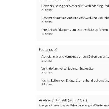
Gewährleistung der Sicherheit, Verhinderung un
2 Partner
Bereitstellung und Anzeige von Werbung und Inh
2 Partner
Ihre Entscheidungen zum Datenschutz speichern 
1 Partner
Features
(3)
Abgleichung und Kombination von Daten aus unte
1 Partner
Verknüpfung verschiedener Endgeräte
2 Partner
Identifikation von Endgeräten anhand automatisc
3 Partner
Analyse / Statistik
(nicht IAB)
(1)
Anonyme Auswertung zur Fehlerbehebung und Weiterentw