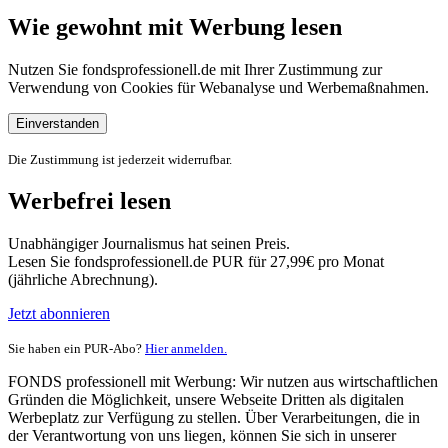
Wie gewohnt mit Werbung lesen
Nutzen Sie fondsprofessionell.de mit Ihrer Zustimmung zur
Verwendung von Cookies für Webanalyse und Werbemaßnahmen.
Einverstanden
Die Zustimmung ist jederzeit widerrufbar.
Werbefrei lesen
Unabhängiger Journalismus hat seinen Preis.
Lesen Sie fondsprofessionell.de PUR für 27,99€ pro Monat
(jährliche Abrechnung).
Jetzt abonnieren
Sie haben ein PUR-Abo?
Hier anmelden.
FONDS professionell mit Werbung: Wir nutzen aus wirtschaftlichen
Gründen die Möglichkeit, unsere Webseite Dritten als digitalen
Werbeplatz zur Verfügung zu stellen. Über Verarbeitungen, die in
der Verantwortung von uns liegen, können Sie sich in unserer