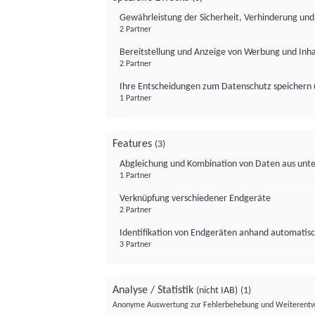
Gewährleistung der Sicherheit, Verhinderung un
2 Partner
Bereitstellung und Anzeige von Werbung und Inh
2 Partner
Ihre Entscheidungen zum Datenschutz speichern 
1 Partner
Features
(3)
Abgleichung und Kombination von Daten aus unte
1 Partner
Verknüpfung verschiedener Endgeräte
2 Partner
Identifikation von Endgeräten anhand automatisc
3 Partner
Analyse / Statistik
(nicht IAB)
(1)
Anonyme Auswertung zur Fehlerbehebung und Weiterentw