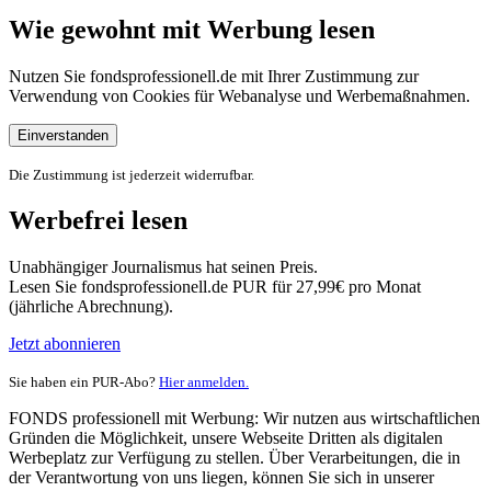
Wie gewohnt mit Werbung lesen
Nutzen Sie fondsprofessionell.de mit Ihrer Zustimmung zur
Verwendung von Cookies für Webanalyse und Werbemaßnahmen.
Einverstanden
Die Zustimmung ist jederzeit widerrufbar.
Werbefrei lesen
Unabhängiger Journalismus hat seinen Preis.
Lesen Sie fondsprofessionell.de PUR für 27,99€ pro Monat
(jährliche Abrechnung).
Jetzt abonnieren
Sie haben ein PUR-Abo?
Hier anmelden.
FONDS professionell mit Werbung: Wir nutzen aus wirtschaftlichen
Gründen die Möglichkeit, unsere Webseite Dritten als digitalen
Werbeplatz zur Verfügung zu stellen. Über Verarbeitungen, die in
der Verantwortung von uns liegen, können Sie sich in unserer