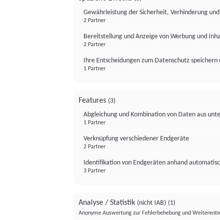
Gewährleistung der Sicherheit, Verhinderung un
2 Partner
Bereitstellung und Anzeige von Werbung und Inh
2 Partner
Ihre Entscheidungen zum Datenschutz speichern 
1 Partner
Features
(3)
Abgleichung und Kombination von Daten aus unte
1 Partner
Verknüpfung verschiedener Endgeräte
2 Partner
Identifikation von Endgeräten anhand automatisc
3 Partner
Analyse / Statistik
(nicht IAB)
(1)
Anonyme Auswertung zur Fehlerbehebung und Weiterentw