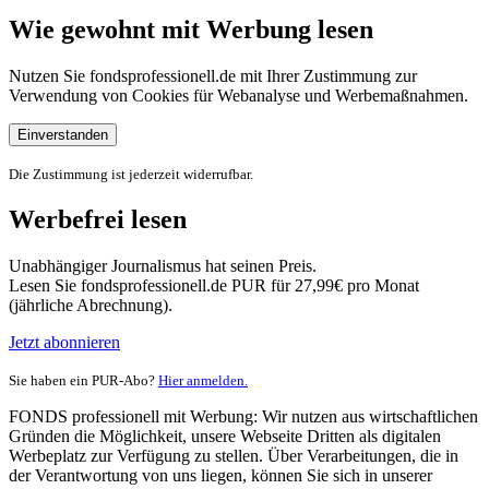
Wie gewohnt mit Werbung lesen
Nutzen Sie fondsprofessionell.de mit Ihrer Zustimmung zur
Verwendung von Cookies für Webanalyse und Werbemaßnahmen.
Einverstanden
Die Zustimmung ist jederzeit widerrufbar.
Werbefrei lesen
Unabhängiger Journalismus hat seinen Preis.
Lesen Sie fondsprofessionell.de PUR für 27,99€ pro Monat
(jährliche Abrechnung).
Jetzt abonnieren
Sie haben ein PUR-Abo?
Hier anmelden.
FONDS professionell mit Werbung: Wir nutzen aus wirtschaftlichen
Gründen die Möglichkeit, unsere Webseite Dritten als digitalen
Werbeplatz zur Verfügung zu stellen. Über Verarbeitungen, die in
der Verantwortung von uns liegen, können Sie sich in unserer