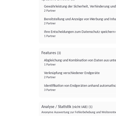
Gewährleistung der Sicherheit, Verhinderung un
2 Partner
Bereitstellung und Anzeige von Werbung und Inh
2 Partner
Ihre Entscheidungen zum Datenschutz speichern 
1 Partner
Features
(3)
Abgleichung und Kombination von Daten aus unte
1 Partner
Verknüpfung verschiedener Endgeräte
2 Partner
Identifikation von Endgeräten anhand automatisc
3 Partner
Analyse / Statistik
(nicht IAB)
(1)
Anonyme Auswertung zur Fehlerbehebung und Weiterentw