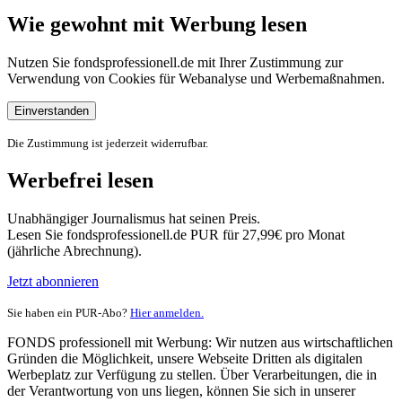
Wie gewohnt mit Werbung lesen
Nutzen Sie fondsprofessionell.de mit Ihrer Zustimmung zur
Verwendung von Cookies für Webanalyse und Werbemaßnahmen.
Einverstanden
Die Zustimmung ist jederzeit widerrufbar.
Werbefrei lesen
Unabhängiger Journalismus hat seinen Preis.
Lesen Sie fondsprofessionell.de PUR für 27,99€ pro Monat
(jährliche Abrechnung).
Jetzt abonnieren
Sie haben ein PUR-Abo?
Hier anmelden.
FONDS professionell mit Werbung: Wir nutzen aus wirtschaftlichen
Gründen die Möglichkeit, unsere Webseite Dritten als digitalen
Werbeplatz zur Verfügung zu stellen. Über Verarbeitungen, die in
der Verantwortung von uns liegen, können Sie sich in unserer