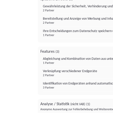
Gewährleistung der Sicherheit, Verhinderung un
2 Partner
Bereitstellung und Anzeige von Werbung und Inh
2 Partner
Ihre Entscheidungen zum Datenschutz speichern 
1 Partner
Features
(3)
Abgleichung und Kombination von Daten aus unte
1 Partner
Verknüpfung verschiedener Endgeräte
2 Partner
Identifikation von Endgeräten anhand automatisc
3 Partner
Analyse / Statistik
(nicht IAB)
(1)
Anonyme Auswertung zur Fehlerbehebung und Weiterentw