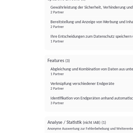
Gewährleistung der Sicherheit, Verhinderung un
2 Partner
Bereitstellung und Anzeige von Werbung und Inh
2 Partner
Ihre Entscheidungen zum Datenschutz speichern 
1 Partner
Features
(3)
Abgleichung und Kombination von Daten aus unte
1 Partner
Verknüpfung verschiedener Endgeräte
2 Partner
Identifikation von Endgeräten anhand automatisc
3 Partner
Analyse / Statistik
(nicht IAB)
(1)
Anonyme Auswertung zur Fehlerbehebung und Weiterentw