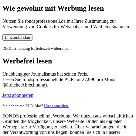
Wie gewohnt mit Werbung lesen
Nutzen Sie fondsprofessionell.de mit Ihrer Zustimmung zur
Verwendung von Cookies für Webanalyse und Werbemaßnahmen.
Einverstanden
Die Zustimmung ist jederzeit widerrufbar.
Werbefrei lesen
Unabhängiger Journalismus hat seinen Preis.
Lesen Sie fondsprofessionell.de PUR für 27,99€ pro Monat
(jährliche Abrechnung).
Jetzt abonnieren
Sie haben ein PUR-Abo?
Hier anmelden.
FONDS professionell mit Werbung: Wir nutzen aus wirtschaftlichen
Gründen die Möglichkeit, unsere Webseite Dritten als digitalen
Werbeplatz zur Verfügung zu stellen. Über Verarbeitungen, die in
der Verantwortung von uns liegen, können Sie sich in unserer