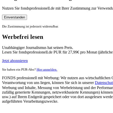
Nutzen Sie fondsprofessionell.de mit Ihrer Zustimmung zur Verwe
Einverstanden
Die Zustimmung ist jederzeit widerrufbar.
Werbefrei lesen
Unabhängiger Journalismus hat seinen Preis.
Lesen Sie fondsprofessionell.de PUR für 27,99€ pro Monat (jährlich
Jetzt abonnieren
Sie haben ein PUR-Abo?
Hier anmelden.
FONDS professionell mit Werbung: Wir nutzen aus wirtschaftlichen Gr
Verantwortung von uns liegen, können Sie sich in unserer
Datenschut
Werbung und Inhalte, Messung von Werbeleistung und der Performanc
zufällig generierte Kennungen, netzwerkbasierte Kennungen) können
usw.) auf Ihrem Endgerät gespeichert oder von dort ausgelesen werde
aufgeführten Verarbeitungszwecke.