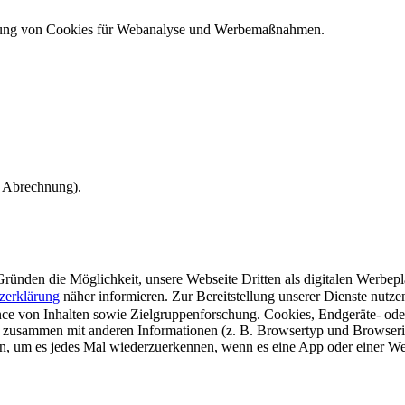
ndung von Cookies für Webanalyse und Werbemaßnahmen.
e Abrechnung).
ünden die Möglichkeit, unsere Webseite Dritten als digitalen Werbeplat
zerklärung
näher informieren.
Zur Bereitstellung unserer Dienste nutz
e von Inhalten sowie Zielgruppenforschung. Cookies, Endgeräte- ode
 zusammen mit anderen Informationen (z. B. Browsertyp und Browserin
n, um es jedes Mal wiederzuerkennen, wenn es eine App oder einer Webs