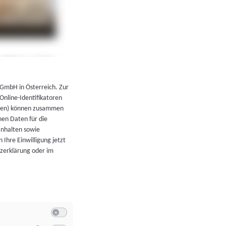
←
Zurück zur Übersicht
 GmbH in Österreich. Zur
 Online-Identifikatoren
atoren) können zusammen
en Daten für die
Inhalten sowie
 Ihre Einwilligung jetzt
tzerklärung oder im
Switch zum Einwilligen bzw. Ablehnen der Kategorie Allgeme