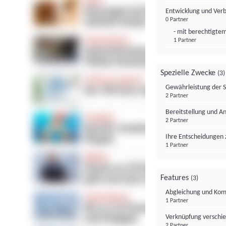
Entwicklung und Ver
0 Partner
- mit berechtigtem
1 Partner
Spezielle Zwecke
(3)
Gewährleistung der 
2 Partner
Bereitstellung und A
2 Partner
Ihre Entscheidungen 
1 Partner
Features
(3)
Abgleichung und Komb
1 Partner
Verknüpfung verschi
2 Partner