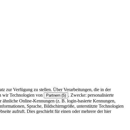
z zur Verfügung zu stellen. Über Verarbeitungen, die in der
en wir Technologien von
. Zwecke: personalisierte
Partnern (5)
r ähnliche Online-Kennungen (z. B. login-basierte Kennungen,
formationen, Sprache, Bildschirmgröße, unterstützte Technologien
eite aufruft. Dies geschieht für einen oder mehrere der hier