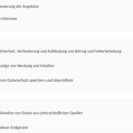
besserung der Angebote
 Interesse
Sicherheit, Verhinderung und Aufdeckung von Betrug und Fehlerbehebung
nzeige von Werbung und Inhalten
zum Datenschutz speichern und übermitteln
ination von Daten aus unterschiedlichen Quellen
edener Endgeräte