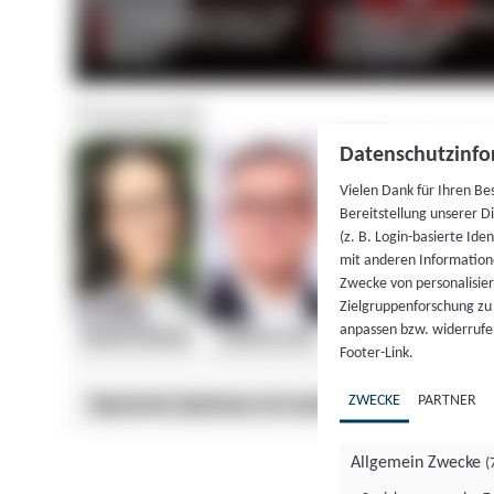
Datenschutzinfo
Vielen Dank für Ihren Be
Bereitstellung unserer D
(z. B. Login-basierte Id
mit anderen Information
Zwecke von personalisie
Zielgruppenforschung zu v
anpassen bzw. widerrufen
Footer-Link.
ZWECKE
PARTNER
Allgemein Zwecke
(