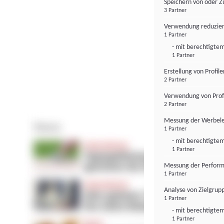
Speichern von oder Z
3 Partner
Verwendung reduzier
1 Partner
- mit berechtigtem
1 Partner
Erstellung von Profil
2 Partner
Verwendung von Profi
2 Partner
Messung der Werbele
1 Partner
- mit berechtigtem
1 Partner
Messung der Perform
1 Partner
Analyse von Zielgrup
1 Partner
- mit berechtigtem
1 Partner