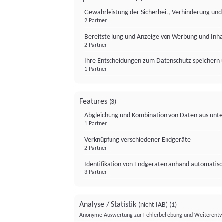
Gewährleistung der Sicherheit, Verhinderung un
2 Partner
Bereitstellung und Anzeige von Werbung und Inh
2 Partner
Ihre Entscheidungen zum Datenschutz speichern 
1 Partner
Features
(3)
Abgleichung und Kombination von Daten aus unte
1 Partner
Verknüpfung verschiedener Endgeräte
2 Partner
Identifikation von Endgeräten anhand automatisc
3 Partner
Analyse / Statistik
(nicht IAB)
(1)
Anonyme Auswertung zur Fehlerbehebung und Weiterentw