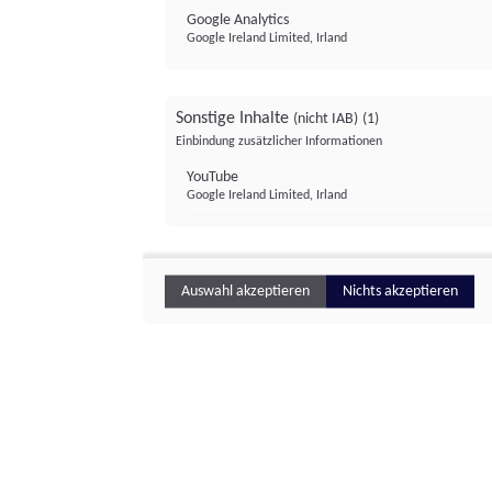
Google Analytics
Google Ireland Limited, Irland
Sonstige Inhalte
(nicht IAB)
(1)
Einbindung zusätzlicher Informationen
YouTube
Google Ireland Limited, Irland
Auswahl akzeptieren
Nichts akzeptieren