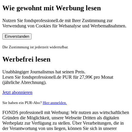
Wie gewohnt mit Werbung lesen
Nutzen Sie fondsprofessionell.de mit Ihrer Zustimmung zur
Verwendung von Cookies für Webanalyse und Werbemaßnahmen.
Einverstanden
Die Zustimmung ist jederzeit widerrufbar.
Werbefrei lesen
Unabhängiger Journalismus hat seinen Preis.
Lesen Sie fondsprofessionell.de PUR für 27,99€ pro Monat
(jährliche Abrechnung).
Jetzt abonnieren
Sie haben ein PUR-Abo?
Hier anmelden.
FONDS professionell mit Werbung: Wir nutzen aus wirtschaftlichen
Gründen die Möglichkeit, unsere Webseite Dritten als digitalen
Werbeplatz zur Verfügung zu stellen. Über Verarbeitungen, die in
der Verantwortung von uns liegen, können Sie sich in unserer