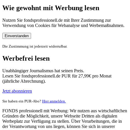
Wie gewohnt mit Werbung lesen
Nutzen Sie fondsprofessionell.de mit Ihrer Zustimmung zur
Verwendung von Cookies für Webanalyse und Werbemaßnahmen.
Einverstanden
Die Zustimmung ist jederzeit widerrufbar.
Werbefrei lesen
Unabhängiger Journalismus hat seinen Preis.
Lesen Sie fondsprofessionell.de PUR für 27,99€ pro Monat
(jährliche Abrechnung).
Jetzt abonnieren
Sie haben ein PUR-Abo?
Hier anmelden.
FONDS professionell mit Werbung: Wir nutzen aus wirtschaftlichen
Gründen die Möglichkeit, unsere Webseite Dritten als digitalen
Werbeplatz zur Verfügung zu stellen. Über Verarbeitungen, die in
der Verantwortung von uns liegen, können Sie sich in unserer