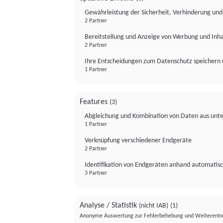
Gewährleistung der Sicherheit, Verhinderung un
2 Partner
Bereitstellung und Anzeige von Werbung und Inh
2 Partner
Ihre Entscheidungen zum Datenschutz speichern 
1 Partner
Features
(3)
Abgleichung und Kombination von Daten aus unte
1 Partner
Verknüpfung verschiedener Endgeräte
2 Partner
Identifikation von Endgeräten anhand automatisc
3 Partner
Analyse / Statistik
(nicht IAB)
(1)
Anonyme Auswertung zur Fehlerbehebung und Weiterentw