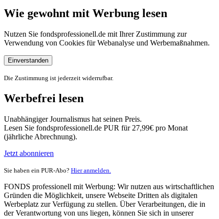
Wie gewohnt mit Werbung lesen
Nutzen Sie fondsprofessionell.de mit Ihrer Zustimmung zur
Verwendung von Cookies für Webanalyse und Werbemaßnahmen.
Einverstanden
Die Zustimmung ist jederzeit widerrufbar.
Werbefrei lesen
Unabhängiger Journalismus hat seinen Preis.
Lesen Sie fondsprofessionell.de PUR für 27,99€ pro Monat
(jährliche Abrechnung).
Jetzt abonnieren
Sie haben ein PUR-Abo?
Hier anmelden.
FONDS professionell mit Werbung: Wir nutzen aus wirtschaftlichen
Gründen die Möglichkeit, unsere Webseite Dritten als digitalen
Werbeplatz zur Verfügung zu stellen. Über Verarbeitungen, die in
der Verantwortung von uns liegen, können Sie sich in unserer