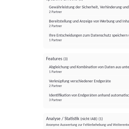
Gewährleistung der Sicherheit, Verhinderung un
2 Partner
Bereitstellung und Anzeige von Werbung und Inh
2 Partner
Ihre Entscheidungen zum Datenschutz speichern 
1 Partner
Features
(3)
Abgleichung und Kombination von Daten aus unte
1 Partner
Verknüpfung verschiedener Endgeräte
2 Partner
Identifikation von Endgeräten anhand automatisc
3 Partner
Analyse / Statistik
(nicht IAB)
(1)
Anonyme Auswertung zur Fehlerbehebung und Weiterentw