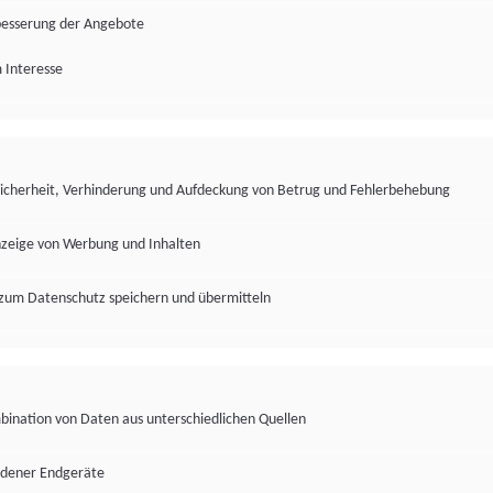
besserung der Angebote
 Interesse
Sicherheit, Verhinderung und Aufdeckung von Betrug und Fehlerbehebung
nzeige von Werbung und Inhalten
zum Datenschutz speichern und übermitteln
ination von Daten aus unterschiedlichen Quellen
edener Endgeräte