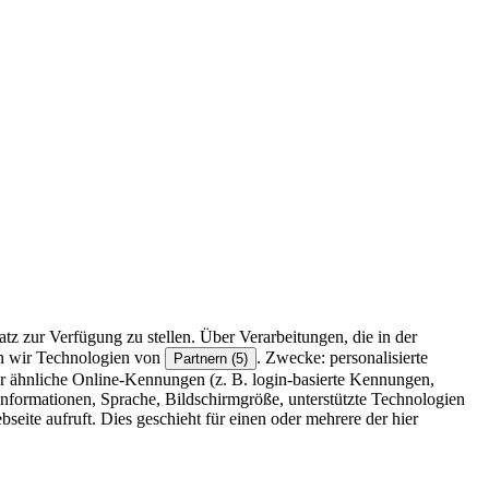
z zur Verfügung zu stellen. Über Verarbeitungen, die in der
en wir Technologien von
. Zwecke: personalisierte
Partnern (5)
r ähnliche Online-Kennungen (z. B. login-basierte Kennungen,
formationen, Sprache, Bildschirmgröße, unterstützte Technologien
eite aufruft. Dies geschieht für einen oder mehrere der hier