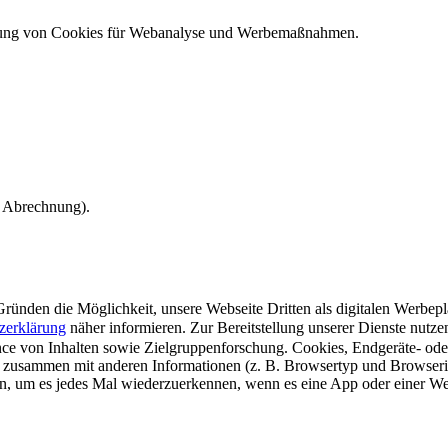
ndung von Cookies für Webanalyse und Werbemaßnahmen.
e Abrechnung).
ünden die Möglichkeit, unsere Webseite Dritten als digitalen Werbeplat
zerklärung
näher informieren.
Zur Bereitstellung unserer Dienste nutz
e von Inhalten sowie Zielgruppenforschung. Cookies, Endgeräte- ode
 zusammen mit anderen Informationen (z. B. Browsertyp und Browserin
n, um es jedes Mal wiederzuerkennen, wenn es eine App oder einer Webs