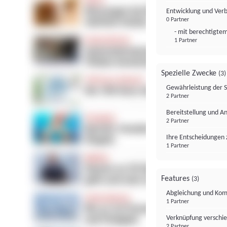
Entwicklung und Ver
0 Partner
- mit berechtigtem
1 Partner
Spezielle Zwecke
(3)
Gewährleistung der 
2 Partner
Bereitstellung und A
2 Partner
Ihre Entscheidungen 
1 Partner
Features
(3)
Abgleichung und Komb
1 Partner
Verknüpfung verschi
2 Partner