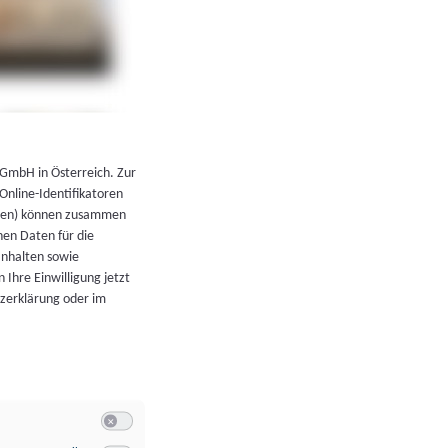
←
Zurück zur Übersicht
 GmbH in Österreich. Zur
 Online-Identifikatoren
atoren) können zusammen
en Daten für die
Inhalten sowie
 Ihre Einwilligung jetzt
tzerklärung oder im
Switch zum Einwilligen bzw. Ablehnen der Kategorie Allgeme