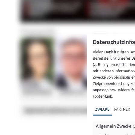
Datenschutzinfo
Vielen Dank für Ihren Be
Bereitstellung unserer D
(z. B. Login-basierte Id
mit anderen Information
Zwecke von personalisie
Zielgruppenforschung zu v
anpassen bzw. widerrufen
Footer-Link.
ZWECKE
PARTNER
Allgemein Zwecke
(