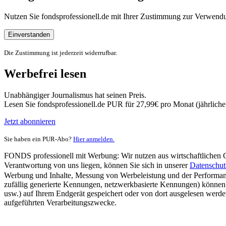
Nutzen Sie fondsprofessionell.de mit Ihrer Zustimmung zur Verwe
Einverstanden
Die Zustimmung ist jederzeit widerrufbar.
Werbefrei lesen
Unabhängiger Journalismus hat seinen Preis.
Lesen Sie fondsprofessionell.de PUR für 27,99€ pro Monat (jährlich
Jetzt abonnieren
Sie haben ein PUR-Abo?
Hier anmelden.
FONDS professionell mit Werbung: Wir nutzen aus wirtschaftlichen Gr
Verantwortung von uns liegen, können Sie sich in unserer
Datenschut
Werbung und Inhalte, Messung von Werbeleistung und der Performanc
zufällig generierte Kennungen, netzwerkbasierte Kennungen) können
usw.) auf Ihrem Endgerät gespeichert oder von dort ausgelesen werde
aufgeführten Verarbeitungszwecke.