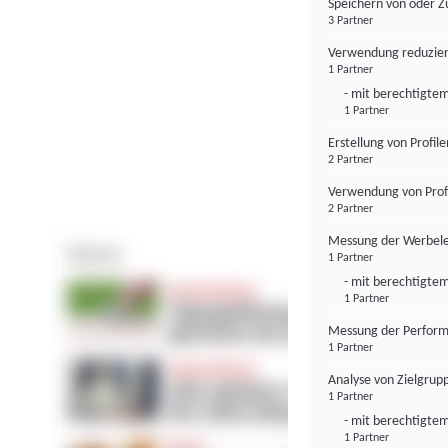
Speichern von oder Z
3 Partner
Verwendung reduzier
1 Partner
- mit berechtigtem
1 Partner
Erstellung von Profil
2 Partner
Verwendung von Profi
2 Partner
Messung der Werbele
1 Partner
- mit berechtigtem
1 Partner
Messung der Perform
1 Partner
Analyse von Zielgrup
1 Partner
- mit berechtigtem
1 Partner