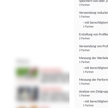
Speichern von oder Z
3 Partner
Verwendung reduzier
1 Partner
- mit berechtigtem
1 Partner
Erstellung von Profil
2 Partner
Verwendung von Profi
2 Partner
Messung der Werbele
1 Partner
- mit berechtigtem
1 Partner
Messung der Perform
1 Partner
Analyse von Zielgrup
1 Partner
- mit berechtigtem
1 Partner