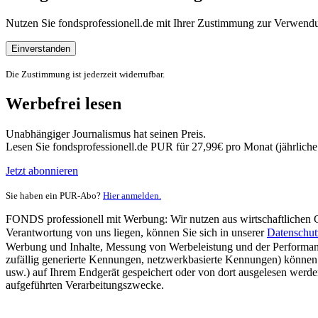
Nutzen Sie fondsprofessionell.de mit Ihrer Zustimmung zur Verwe
Einverstanden
Die Zustimmung ist jederzeit widerrufbar.
Werbefrei lesen
Unabhängiger Journalismus hat seinen Preis.
Lesen Sie fondsprofessionell.de PUR für 27,99€ pro Monat (jährlich
Jetzt abonnieren
Sie haben ein PUR-Abo?
Hier anmelden.
FONDS professionell mit Werbung: Wir nutzen aus wirtschaftlichen Gr
Verantwortung von uns liegen, können Sie sich in unserer
Datenschut
Werbung und Inhalte, Messung von Werbeleistung und der Performanc
zufällig generierte Kennungen, netzwerkbasierte Kennungen) können
usw.) auf Ihrem Endgerät gespeichert oder von dort ausgelesen werde
aufgeführten Verarbeitungszwecke.