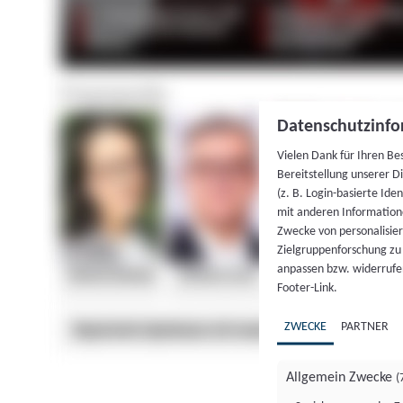
Datenschutzinfo
Vielen Dank für Ihren Be
Bereitstellung unserer D
(z. B. Login-basierte Id
mit anderen Information
Zwecke von personalisie
Zielgruppenforschung zu v
anpassen bzw. widerrufen
Footer-Link.
ZWECKE
PARTNER
Allgemein Zwecke
(