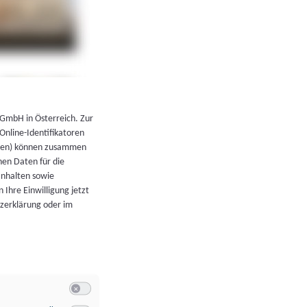
←
Zurück zur Übersicht
 GmbH in Österreich. Zur
 Online-Identifikatoren
atoren) können zusammen
en Daten für die
Inhalten sowie
 Ihre Einwilligung jetzt
tzerklärung oder im
Switch zum Einwilligen bzw. Ablehnen der Kategorie Allgeme