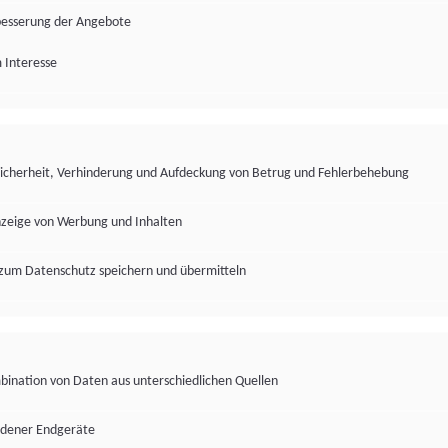
besserung der Angebote
 Interesse
Sicherheit, Verhinderung und Aufdeckung von Betrug und Fehlerbehebung
nzeige von Werbung und Inhalten
zum Datenschutz speichern und übermitteln
ination von Daten aus unterschiedlichen Quellen
edener Endgeräte