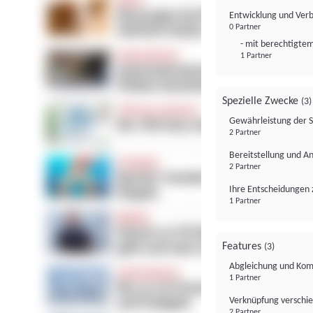
Entwicklung und Ver
0 Partner
- mit berechtigtem
1 Partner
Spezielle Zwecke
(3)
Gewährleistung der 
2 Partner
Bereitstellung und A
2 Partner
Ihre Entscheidungen 
1 Partner
Features
(3)
Abgleichung und Komb
1 Partner
Verknüpfung verschi
2 Partner