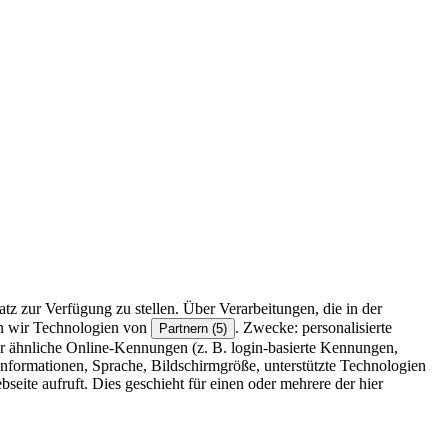
z zur Verfügung zu stellen. Über Verarbeitungen, die in der
en wir Technologien von
. Zwecke: personalisierte
Partnern (5)
r ähnliche Online-Kennungen (z. B. login-basierte Kennungen,
formationen, Sprache, Bildschirmgröße, unterstützte Technologien
eite aufruft. Dies geschieht für einen oder mehrere der hier