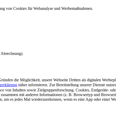
ndung von Cookies für Webanalyse und Werbemaßnahmen.
e Abrechnung).
ünden die Möglichkeit, unsere Webseite Dritten als digitalen Werbeplat
zerklärung
näher informieren.
Zur Bereitstellung unserer Dienste nutz
e von Inhalten sowie Zielgruppenforschung. Cookies, Endgeräte- ode
 zusammen mit anderen Informationen (z. B. Browsertyp und Browserin
n, um es jedes Mal wiederzuerkennen, wenn es eine App oder einer Webs