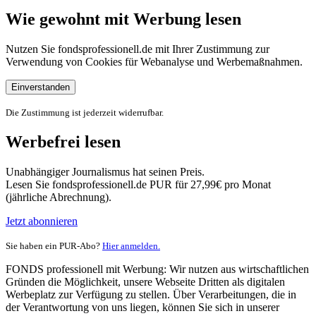
Wie gewohnt mit Werbung lesen
Nutzen Sie fondsprofessionell.de mit Ihrer Zustimmung zur
Verwendung von Cookies für Webanalyse und Werbemaßnahmen.
Einverstanden
Die Zustimmung ist jederzeit widerrufbar.
Werbefrei lesen
Unabhängiger Journalismus hat seinen Preis.
Lesen Sie fondsprofessionell.de PUR für 27,99€ pro Monat
(jährliche Abrechnung).
Jetzt abonnieren
Sie haben ein PUR-Abo?
Hier anmelden.
FONDS professionell mit Werbung: Wir nutzen aus wirtschaftlichen
Gründen die Möglichkeit, unsere Webseite Dritten als digitalen
Werbeplatz zur Verfügung zu stellen. Über Verarbeitungen, die in
der Verantwortung von uns liegen, können Sie sich in unserer