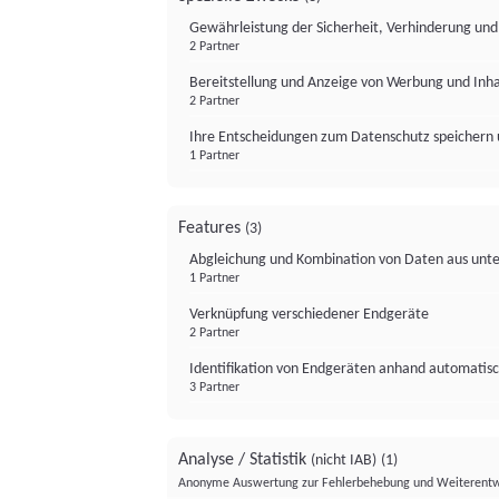
Gewährleistung der Sicherheit, Verhinderung un
2 Partner
Bereitstellung und Anzeige von Werbung und Inh
2 Partner
Ihre Entscheidungen zum Datenschutz speichern 
1 Partner
Features
(3)
Abgleichung und Kombination von Daten aus unte
1 Partner
Verknüpfung verschiedener Endgeräte
2 Partner
Identifikation von Endgeräten anhand automatisc
3 Partner
Analyse / Statistik
(nicht IAB)
(1)
Anonyme Auswertung zur Fehlerbehebung und Weiterentw