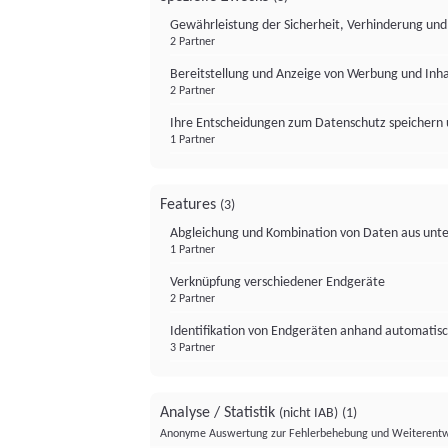
Gewährleistung der Sicherheit, Verhinderung un
2 Partner
Bereitstellung und Anzeige von Werbung und Inh
2 Partner
Ihre Entscheidungen zum Datenschutz speichern 
1 Partner
Features
(3)
Abgleichung und Kombination von Daten aus unte
1 Partner
Verknüpfung verschiedener Endgeräte
2 Partner
Identifikation von Endgeräten anhand automatisc
3 Partner
Analyse / Statistik
(nicht IAB)
(1)
Anonyme Auswertung zur Fehlerbehebung und Weiterentw