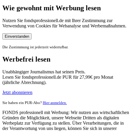
Wie gewohnt mit Werbung lesen
Nutzen Sie fondsprofessionell.de mit Ihrer Zustimmung zur
Verwendung von Cookies für Webanalyse und Werbemaßnahmen.
Einverstanden
Die Zustimmung ist jederzeit widerrufbar.
Werbefrei lesen
Unabhängiger Journalismus hat seinen Preis.
Lesen Sie fondsprofessionell.de PUR für 27,99€ pro Monat
(jährliche Abrechnung).
Jetzt abonnieren
Sie haben ein PUR-Abo?
Hier anmelden.
FONDS professionell mit Werbung: Wir nutzen aus wirtschaftlichen
Gründen die Möglichkeit, unsere Webseite Dritten als digitalen
Werbeplatz zur Verfügung zu stellen. Über Verarbeitungen, die in
der Verantwortung von uns liegen, können Sie sich in unserer