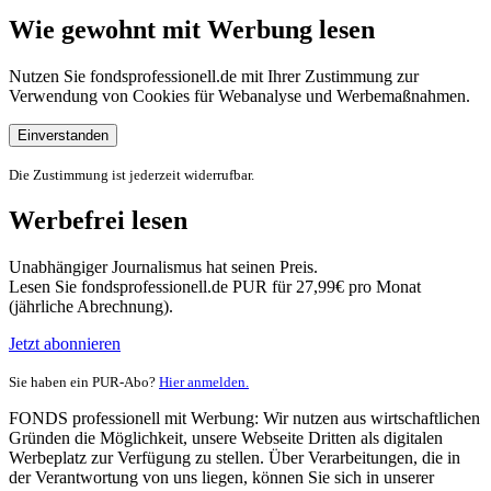
Wie gewohnt mit Werbung lesen
Nutzen Sie fondsprofessionell.de mit Ihrer Zustimmung zur
Verwendung von Cookies für Webanalyse und Werbemaßnahmen.
Einverstanden
Die Zustimmung ist jederzeit widerrufbar.
Werbefrei lesen
Unabhängiger Journalismus hat seinen Preis.
Lesen Sie fondsprofessionell.de PUR für 27,99€ pro Monat
(jährliche Abrechnung).
Jetzt abonnieren
Sie haben ein PUR-Abo?
Hier anmelden.
FONDS professionell mit Werbung: Wir nutzen aus wirtschaftlichen
Gründen die Möglichkeit, unsere Webseite Dritten als digitalen
Werbeplatz zur Verfügung zu stellen. Über Verarbeitungen, die in
der Verantwortung von uns liegen, können Sie sich in unserer