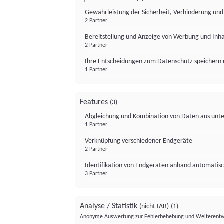
Gewährleistung der Sicherheit, Verhinderung un
2 Partner
Bereitstellung und Anzeige von Werbung und Inh
2 Partner
Ihre Entscheidungen zum Datenschutz speichern 
1 Partner
Features
(3)
Abgleichung und Kombination von Daten aus unte
1 Partner
Verknüpfung verschiedener Endgeräte
2 Partner
Identifikation von Endgeräten anhand automatisc
3 Partner
Analyse / Statistik
(nicht IAB)
(1)
Anonyme Auswertung zur Fehlerbehebung und Weiterentw