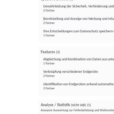
Gewährleistung der Sicherheit, Verhinderung un
2 Partner
Bereitstellung und Anzeige von Werbung und Inh
2 Partner
Ihre Entscheidungen zum Datenschutz speichern 
1 Partner
Features
(3)
Abgleichung und Kombination von Daten aus unte
1 Partner
Verknüpfung verschiedener Endgeräte
2 Partner
Identifikation von Endgeräten anhand automatisc
3 Partner
Analyse / Statistik
(nicht IAB)
(1)
Anonyme Auswertung zur Fehlerbehebung und Weiterentw