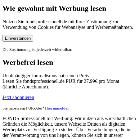
Wie gewohnt mit Werbung lesen
Nutzen Sie fondsprofessionell.de mit Ihrer Zustimmung zur
Verwendung von Cookies für Webanalyse und Werbemaßnahmen.
Einverstanden
Die Zustimmung ist jederzeit widerrufbar.
Werbefrei lesen
Unabhängiger Journalismus hat seinen Preis.
Lesen Sie fondsprofessionell.de PUR für 27,99€ pro Monat
(jährliche Abrechnung).
Jetzt abonnieren
Sie haben ein PUR-Abo?
Hier anmelden.
FONDS professionell mit Werbung: Wir nutzen aus wirtschaftlichen
Gründen die Möglichkeit, unsere Webseite Dritten als digitalen
Werbeplatz zur Verfügung zu stellen. Über Verarbeitungen, die in
der Verantwortung von uns liegen, können Sie sich in unserer