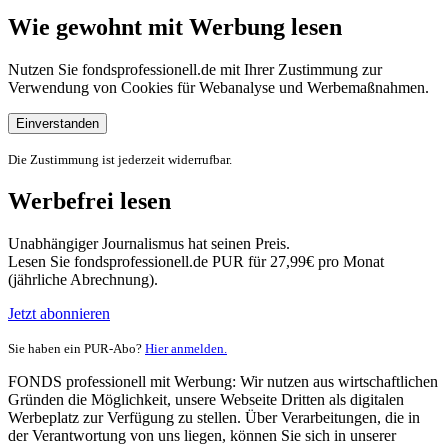
Wie gewohnt mit Werbung lesen
Nutzen Sie fondsprofessionell.de mit Ihrer Zustimmung zur
Verwendung von Cookies für Webanalyse und Werbemaßnahmen.
Einverstanden
Die Zustimmung ist jederzeit widerrufbar.
Werbefrei lesen
Unabhängiger Journalismus hat seinen Preis.
Lesen Sie fondsprofessionell.de PUR für 27,99€ pro Monat
(jährliche Abrechnung).
Jetzt abonnieren
Sie haben ein PUR-Abo?
Hier anmelden.
FONDS professionell mit Werbung: Wir nutzen aus wirtschaftlichen
Gründen die Möglichkeit, unsere Webseite Dritten als digitalen
Werbeplatz zur Verfügung zu stellen. Über Verarbeitungen, die in
der Verantwortung von uns liegen, können Sie sich in unserer