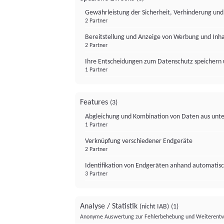
Gewährleistung der Sicherheit, Verhinderung un
2 Partner
Bereitstellung und Anzeige von Werbung und Inh
2 Partner
Ihre Entscheidungen zum Datenschutz speichern 
1 Partner
Features
(3)
Abgleichung und Kombination von Daten aus unte
1 Partner
Verknüpfung verschiedener Endgeräte
2 Partner
Identifikation von Endgeräten anhand automatisc
3 Partner
Analyse / Statistik
(nicht IAB)
(1)
Anonyme Auswertung zur Fehlerbehebung und Weiterentw