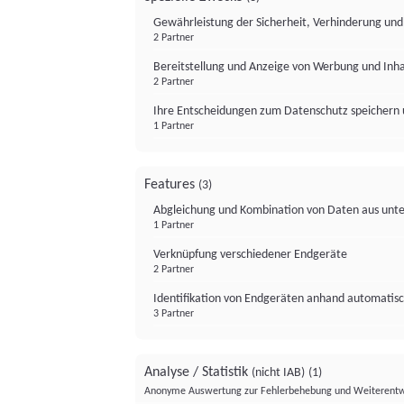
Gewährleistung der Sicherheit, Verhinderung un
2 Partner
Bereitstellung und Anzeige von Werbung und Inh
2 Partner
Ihre Entscheidungen zum Datenschutz speichern 
1 Partner
Features
(3)
Abgleichung und Kombination von Daten aus unte
1 Partner
Verknüpfung verschiedener Endgeräte
2 Partner
Identifikation von Endgeräten anhand automatisc
3 Partner
Analyse / Statistik
(nicht IAB)
(1)
Anonyme Auswertung zur Fehlerbehebung und Weiterentw