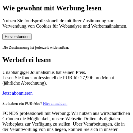
Wie gewohnt mit Werbung lesen
Nutzen Sie fondsprofessionell.de mit Ihrer Zustimmung zur
Verwendung von Cookies für Webanalyse und Werbemaßnahmen.
Einverstanden
Die Zustimmung ist jederzeit widerrufbar.
Werbefrei lesen
Unabhängiger Journalismus hat seinen Preis.
Lesen Sie fondsprofessionell.de PUR für 27,99€ pro Monat
(jährliche Abrechnung).
Jetzt abonnieren
Sie haben ein PUR-Abo?
Hier anmelden.
FONDS professionell mit Werbung: Wir nutzen aus wirtschaftlichen
Gründen die Möglichkeit, unsere Webseite Dritten als digitalen
Werbeplatz zur Verfügung zu stellen. Über Verarbeitungen, die in
der Verantwortung von uns liegen, können Sie sich in unserer