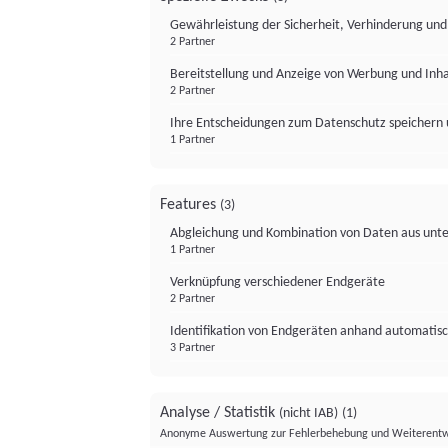
Gewährleistung der Sicherheit, Verhinderung un
2 Partner
Bereitstellung und Anzeige von Werbung und Inh
2 Partner
Ihre Entscheidungen zum Datenschutz speichern 
1 Partner
Features
(3)
Abgleichung und Kombination von Daten aus unte
1 Partner
Verknüpfung verschiedener Endgeräte
2 Partner
Identifikation von Endgeräten anhand automatisc
3 Partner
Analyse / Statistik
(nicht IAB)
(1)
Anonyme Auswertung zur Fehlerbehebung und Weiterentw