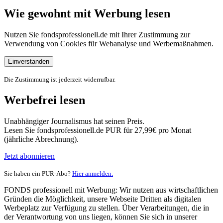
Wie gewohnt mit Werbung lesen
Nutzen Sie fondsprofessionell.de mit Ihrer Zustimmung zur
Verwendung von Cookies für Webanalyse und Werbemaßnahmen.
Einverstanden
Die Zustimmung ist jederzeit widerrufbar.
Werbefrei lesen
Unabhängiger Journalismus hat seinen Preis.
Lesen Sie fondsprofessionell.de PUR für 27,99€ pro Monat
(jährliche Abrechnung).
Jetzt abonnieren
Sie haben ein PUR-Abo?
Hier anmelden.
FONDS professionell mit Werbung: Wir nutzen aus wirtschaftlichen
Gründen die Möglichkeit, unsere Webseite Dritten als digitalen
Werbeplatz zur Verfügung zu stellen. Über Verarbeitungen, die in
der Verantwortung von uns liegen, können Sie sich in unserer