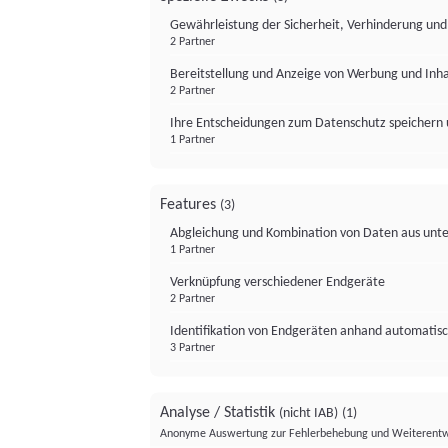
Gewährleistung der Sicherheit, Verhinderung un
2 Partner
Bereitstellung und Anzeige von Werbung und Inh
2 Partner
Ihre Entscheidungen zum Datenschutz speichern 
1 Partner
Features
(3)
Abgleichung und Kombination von Daten aus unte
1 Partner
Verknüpfung verschiedener Endgeräte
2 Partner
Identifikation von Endgeräten anhand automatisc
3 Partner
Analyse / Statistik
(nicht IAB)
(1)
Anonyme Auswertung zur Fehlerbehebung und Weiterentw