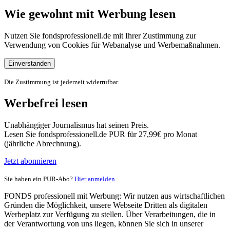
Wie gewohnt mit Werbung lesen
Nutzen Sie fondsprofessionell.de mit Ihrer Zustimmung zur
Verwendung von Cookies für Webanalyse und Werbemaßnahmen.
Einverstanden
Die Zustimmung ist jederzeit widerrufbar.
Werbefrei lesen
Unabhängiger Journalismus hat seinen Preis.
Lesen Sie fondsprofessionell.de PUR für 27,99€ pro Monat
(jährliche Abrechnung).
Jetzt abonnieren
Sie haben ein PUR-Abo?
Hier anmelden.
FONDS professionell mit Werbung: Wir nutzen aus wirtschaftlichen
Gründen die Möglichkeit, unsere Webseite Dritten als digitalen
Werbeplatz zur Verfügung zu stellen. Über Verarbeitungen, die in
der Verantwortung von uns liegen, können Sie sich in unserer