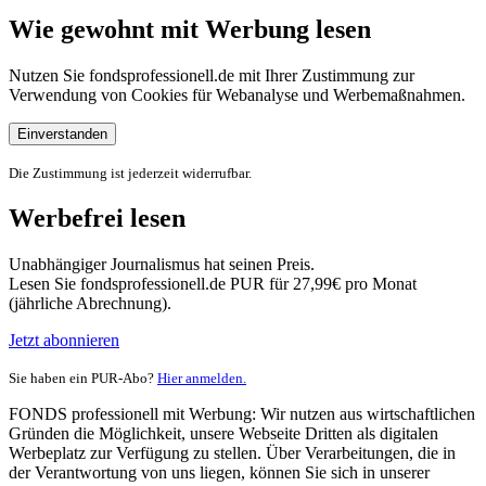
Wie gewohnt mit Werbung lesen
Nutzen Sie fondsprofessionell.de mit Ihrer Zustimmung zur
Verwendung von Cookies für Webanalyse und Werbemaßnahmen.
Einverstanden
Die Zustimmung ist jederzeit widerrufbar.
Werbefrei lesen
Unabhängiger Journalismus hat seinen Preis.
Lesen Sie fondsprofessionell.de PUR für 27,99€ pro Monat
(jährliche Abrechnung).
Jetzt abonnieren
Sie haben ein PUR-Abo?
Hier anmelden.
FONDS professionell mit Werbung: Wir nutzen aus wirtschaftlichen
Gründen die Möglichkeit, unsere Webseite Dritten als digitalen
Werbeplatz zur Verfügung zu stellen. Über Verarbeitungen, die in
der Verantwortung von uns liegen, können Sie sich in unserer