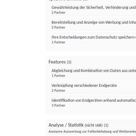
Gewährleistung der Sicherheit, Verhinderung un
2 Partner
Bereitstellung und Anzeige von Werbung und Inh
2 Partner
Ihre Entscheidungen zum Datenschutz speichern 
1 Partner
Features
(3)
Abgleichung und Kombination von Daten aus unte
1 Partner
Verknüpfung verschiedener Endgeräte
2 Partner
Identifikation von Endgeräten anhand automatisc
3 Partner
Analyse / Statistik
(nicht IAB)
(1)
Anonyme Auswertung zur Fehlerbehebung und Weiterentw