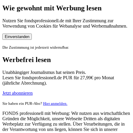
Wie gewohnt mit Werbung lesen
Nutzen Sie fondsprofessionell.de mit Ihrer Zustimmung zur
Verwendung von Cookies für Webanalyse und Werbemaßnahmen.
Einverstanden
Die Zustimmung ist jederzeit widerrufbar.
Werbefrei lesen
Unabhängiger Journalismus hat seinen Preis.
Lesen Sie fondsprofessionell.de PUR für 27,99€ pro Monat
(jährliche Abrechnung).
Jetzt abonnieren
Sie haben ein PUR-Abo?
Hier anmelden.
FONDS professionell mit Werbung: Wir nutzen aus wirtschaftlichen
Gründen die Möglichkeit, unsere Webseite Dritten als digitalen
Werbeplatz zur Verfügung zu stellen. Über Verarbeitungen, die in
der Verantwortung von uns liegen, können Sie sich in unserer