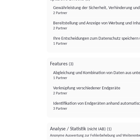
Gewährleistung der Sicherheit, Verhinderung un
2 Partner
Bereitstellung und Anzeige von Werbung und Inh
2 Partner
Ihre Entscheidungen zum Datenschutz speichern 
1 Partner
Features
(3)
Abgleichung und Kombination von Daten aus unte
1 Partner
Verknüpfung verschiedener Endgeräte
2 Partner
Identifikation von Endgeräten anhand automatisc
3 Partner
Analyse / Statistik
(nicht IAB)
(1)
Anonyme Auswertung zur Fehlerbehebung und Weiterentw