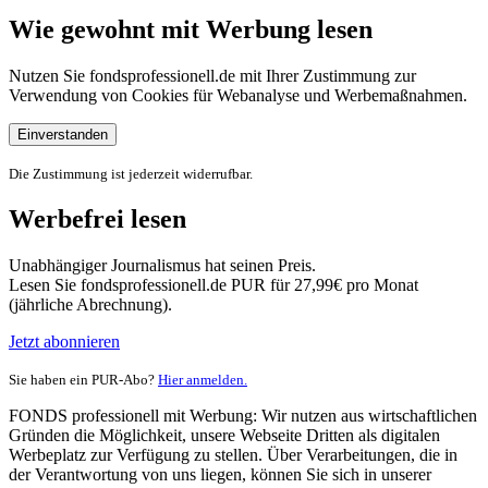
Wie gewohnt mit Werbung lesen
Nutzen Sie fondsprofessionell.de mit Ihrer Zustimmung zur
Verwendung von Cookies für Webanalyse und Werbemaßnahmen.
Einverstanden
Die Zustimmung ist jederzeit widerrufbar.
Werbefrei lesen
Unabhängiger Journalismus hat seinen Preis.
Lesen Sie fondsprofessionell.de PUR für 27,99€ pro Monat
(jährliche Abrechnung).
Jetzt abonnieren
Sie haben ein PUR-Abo?
Hier anmelden.
FONDS professionell mit Werbung: Wir nutzen aus wirtschaftlichen
Gründen die Möglichkeit, unsere Webseite Dritten als digitalen
Werbeplatz zur Verfügung zu stellen. Über Verarbeitungen, die in
der Verantwortung von uns liegen, können Sie sich in unserer