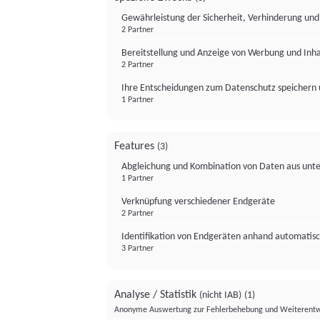
Gewährleistung der Sicherheit, Verhinderung un
2 Partner
Bereitstellung und Anzeige von Werbung und Inh
2 Partner
Ihre Entscheidungen zum Datenschutz speichern 
1 Partner
Features
(3)
Abgleichung und Kombination von Daten aus unte
1 Partner
Verknüpfung verschiedener Endgeräte
2 Partner
Identifikation von Endgeräten anhand automatisc
3 Partner
Analyse / Statistik
(nicht IAB)
(1)
Anonyme Auswertung zur Fehlerbehebung und Weiterentw