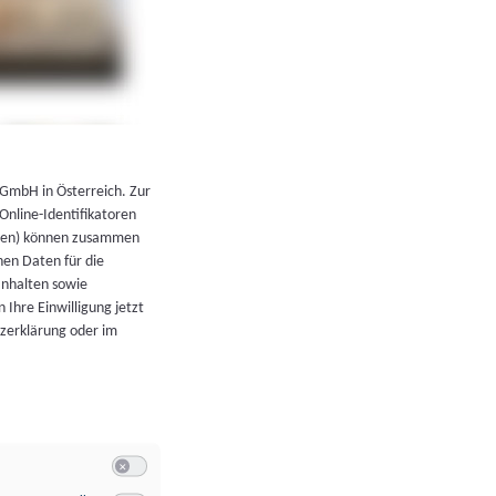
←
Zurück zur Übersicht
 GmbH in Österreich. Zur
 Online-Identifikatoren
atoren) können zusammen
en Daten für die
Inhalten sowie
 Ihre Einwilligung jetzt
tzerklärung oder im
Switch zum Einwilligen bzw. Ablehnen der Kategorie Allgeme