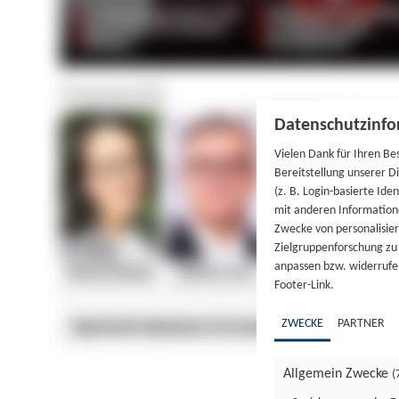
Datenschutzinfo
Vielen Dank für Ihren Be
Bereitstellung unserer D
(z. B. Login-basierte Id
mit anderen Information
Zwecke von personalisie
Zielgruppenforschung zu v
anpassen bzw. widerrufen
Footer-Link.
ZWECKE
PARTNER
Allgemein Zwecke
(