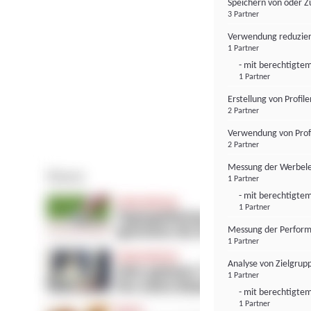
Speichern von oder Z
3 Partner
Verwendung reduzier
1 Partner
- mit berechtigtem
1 Partner
Erstellung von Profil
2 Partner
Verwendung von Profi
2 Partner
Messung der Werbele
1 Partner
- mit berechtigtem
1 Partner
Messung der Perform
1 Partner
Analyse von Zielgrup
1 Partner
- mit berechtigtem
1 Partner