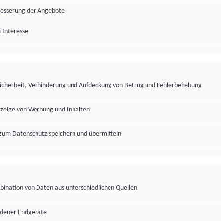
besserung der Angebote
 Interesse
Sicherheit, Verhinderung und Aufdeckung von Betrug und Fehlerbehebung
nzeige von Werbung und Inhalten
zum Datenschutz speichern und übermitteln
ination von Daten aus unterschiedlichen Quellen
edener Endgeräte