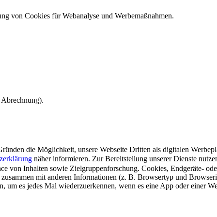
ndung von Cookies für Webanalyse und Werbemaßnahmen.
e Abrechnung).
ünden die Möglichkeit, unsere Webseite Dritten als digitalen Werbeplat
zerklärung
näher informieren.
Zur Bereitstellung unserer Dienste nutz
e von Inhalten sowie Zielgruppenforschung. Cookies, Endgeräte- ode
 zusammen mit anderen Informationen (z. B. Browsertyp und Browserin
n, um es jedes Mal wiederzuerkennen, wenn es eine App oder einer Webs