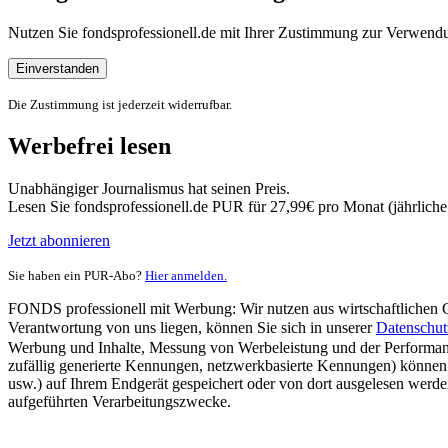
Nutzen Sie fondsprofessionell.de mit Ihrer Zustimmung zur Verwe
Einverstanden
Die Zustimmung ist jederzeit widerrufbar.
Werbefrei lesen
Unabhängiger Journalismus hat seinen Preis.
Lesen Sie fondsprofessionell.de PUR für 27,99€ pro Monat (jährlich
Jetzt abonnieren
Sie haben ein PUR-Abo?
Hier anmelden.
FONDS professionell mit Werbung: Wir nutzen aus wirtschaftlichen Gr
Verantwortung von uns liegen, können Sie sich in unserer
Datenschut
Werbung und Inhalte, Messung von Werbeleistung und der Performanc
zufällig generierte Kennungen, netzwerkbasierte Kennungen) können
usw.) auf Ihrem Endgerät gespeichert oder von dort ausgelesen werde
aufgeführten Verarbeitungszwecke.