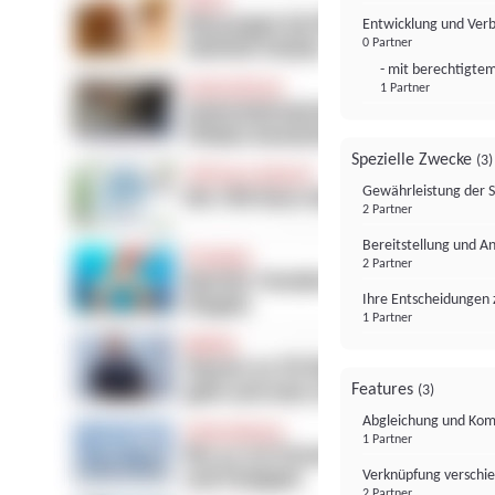
Entwicklung und Ver
0 Partner
- mit berechtigtem
1 Partner
Spezielle Zwecke
(3)
Gewährleistung der 
2 Partner
Bereitstellung und A
2 Partner
Ihre Entscheidungen 
1 Partner
Features
(3)
Abgleichung und Komb
1 Partner
Verknüpfung verschi
2 Partner