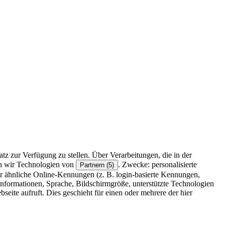
z zur Verfügung zu stellen. Über Verarbeitungen, die in der
en wir Technologien von
. Zwecke: personalisierte
Partnern (5)
r ähnliche Online-Kennungen (z. B. login-basierte Kennungen,
formationen, Sprache, Bildschirmgröße, unterstützte Technologien
eite aufruft. Dies geschieht für einen oder mehrere der hier