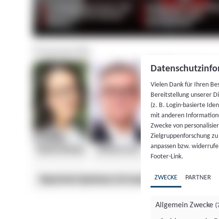
Datenschutzinfo
Vielen Dank für Ihren Be
Bereitstellung unserer D
(z. B. Login-basierte Id
mit anderen Information
Zwecke von personalisie
Zielgruppenforschung zu v
anpassen bzw. widerrufen
Footer-Link.
ZWECKE
PARTNER
Allgemein Zwecke
(