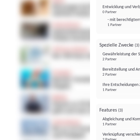
Entwicklung und Ver
0 Partner
- mit berechtigtem
1 Partner
Spezielle Zwecke
(3)
Gewährleistung der 
2 Partner
Bereitstellung und A
2 Partner
Ihre Entscheidungen 
1 Partner
Features
(3)
Abgleichung und Komb
1 Partner
Verknüpfung verschi
2 Partner