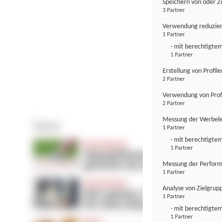
Speichern von oder Z
3 Partner
Verwendung reduzier
1 Partner
- mit berechtigtem
1 Partner
Erstellung von Profil
2 Partner
Verwendung von Profi
2 Partner
Messung der Werbele
1 Partner
- mit berechtigtem
1 Partner
Messung der Perform
1 Partner
Analyse von Zielgrup
1 Partner
- mit berechtigtem
1 Partner