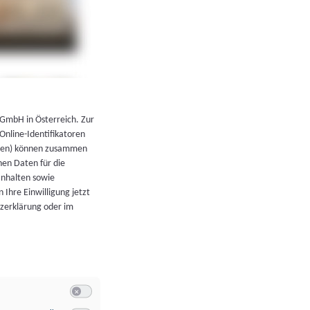
←
Zurück zur Übersicht
 GmbH in Österreich. Zur
 Online-Identifikatoren
atoren) können zusammen
en Daten für die
Inhalten sowie
 Ihre Einwilligung jetzt
tzerklärung oder im
Switch zum Einwilligen bzw. Ablehnen der Kategorie Allgeme