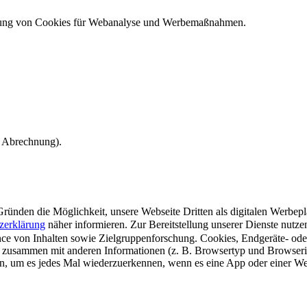
ndung von Cookies für Webanalyse und Werbemaßnahmen.
e Abrechnung).
ünden die Möglichkeit, unsere Webseite Dritten als digitalen Werbeplat
zerklärung
näher informieren.
Zur Bereitstellung unserer Dienste nutz
e von Inhalten sowie Zielgruppenforschung. Cookies, Endgeräte- ode
 zusammen mit anderen Informationen (z. B. Browsertyp und Browserin
n, um es jedes Mal wiederzuerkennen, wenn es eine App oder einer Webs