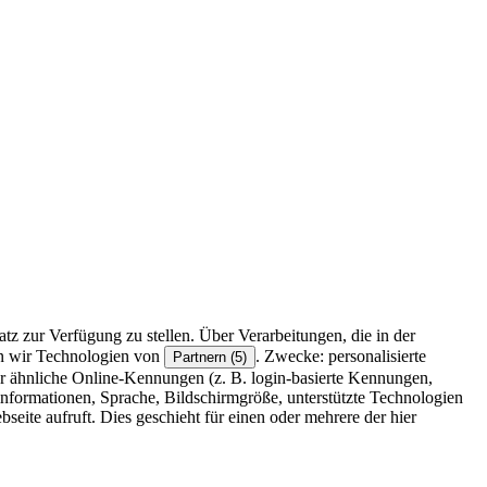
z zur Verfügung zu stellen. Über Verarbeitungen, die in der
en wir Technologien von
. Zwecke: personalisierte
Partnern (5)
r ähnliche Online-Kennungen (z. B. login-basierte Kennungen,
formationen, Sprache, Bildschirmgröße, unterstützte Technologien
eite aufruft. Dies geschieht für einen oder mehrere der hier