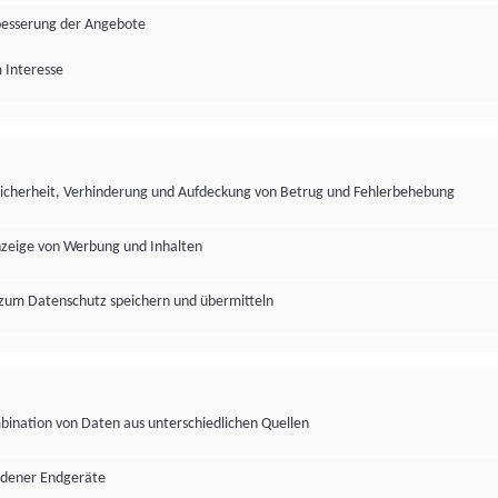
besserung der Angebote
 Interesse
Sicherheit, Verhinderung und Aufdeckung von Betrug und Fehlerbehebung
nzeige von Werbung und Inhalten
zum Datenschutz speichern und übermitteln
ination von Daten aus unterschiedlichen Quellen
edener Endgeräte