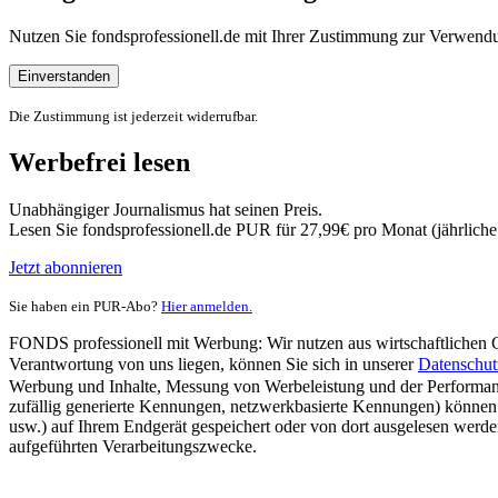
Nutzen Sie fondsprofessionell.de mit Ihrer Zustimmung zur Verwe
Einverstanden
Die Zustimmung ist jederzeit widerrufbar.
Werbefrei lesen
Unabhängiger Journalismus hat seinen Preis.
Lesen Sie fondsprofessionell.de PUR für 27,99€ pro Monat (jährlich
Jetzt abonnieren
Sie haben ein PUR-Abo?
Hier anmelden.
FONDS professionell mit Werbung: Wir nutzen aus wirtschaftlichen Gr
Verantwortung von uns liegen, können Sie sich in unserer
Datenschut
Werbung und Inhalte, Messung von Werbeleistung und der Performanc
zufällig generierte Kennungen, netzwerkbasierte Kennungen) können
usw.) auf Ihrem Endgerät gespeichert oder von dort ausgelesen werde
aufgeführten Verarbeitungszwecke.