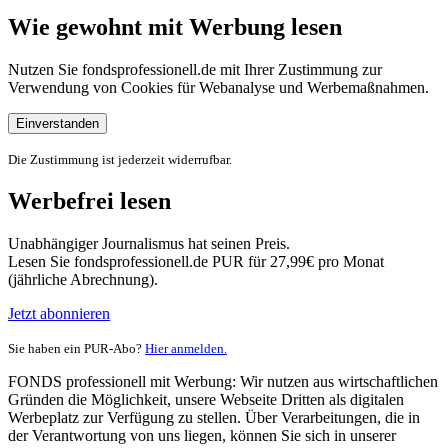
Wie gewohnt mit Werbung lesen
Nutzen Sie fondsprofessionell.de mit Ihrer Zustimmung zur
Verwendung von Cookies für Webanalyse und Werbemaßnahmen.
Einverstanden
Die Zustimmung ist jederzeit widerrufbar.
Werbefrei lesen
Unabhängiger Journalismus hat seinen Preis.
Lesen Sie fondsprofessionell.de PUR für 27,99€ pro Monat
(jährliche Abrechnung).
Jetzt abonnieren
Sie haben ein PUR-Abo?
Hier anmelden.
FONDS professionell mit Werbung: Wir nutzen aus wirtschaftlichen
Gründen die Möglichkeit, unsere Webseite Dritten als digitalen
Werbeplatz zur Verfügung zu stellen. Über Verarbeitungen, die in
der Verantwortung von uns liegen, können Sie sich in unserer