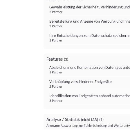
Gewährleistung der Sicherheit, Verhinderung un
2 Partner
Bereitstellung und Anzeige von Werbung und Inh
2 Partner
Ihre Entscheidungen zum Datenschutz speichern 
1 Partner
Features
(3)
Abgleichung und Kombination von Daten aus unte
1 Partner
Verknüpfung verschiedener Endgeräte
2 Partner
Identifikation von Endgeräten anhand automatisc
3 Partner
Analyse / Statistik
(nicht IAB)
(1)
Anonyme Auswertung zur Fehlerbehebung und Weiterentw