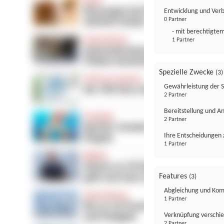
Entwicklung und Ver
0 Partner
- mit berechtigtem
1 Partner
Spezielle Zwecke
(3)
Gewährleistung der 
2 Partner
Bereitstellung und A
2 Partner
Ihre Entscheidungen 
1 Partner
Features
(3)
Abgleichung und Komb
1 Partner
Verknüpfung verschi
2 Partner