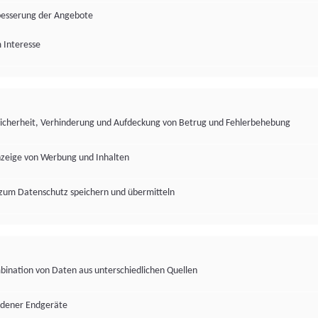
besserung der Angebote
 Interesse
Sicherheit, Verhinderung und Aufdeckung von Betrug und Fehlerbehebung
nzeige von Werbung und Inhalten
zum Datenschutz speichern und übermitteln
ination von Daten aus unterschiedlichen Quellen
edener Endgeräte