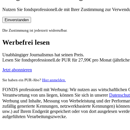
Nutzen Sie fondsprofessionell.de mit Ihrer Zustimmung zur Verwe
Einverstanden
Die Zustimmung ist jederzeit widerrufbar.
Werbefrei lesen
Unabhängiger Journalismus hat seinen Preis.
Lesen Sie fondsprofessionell.de PUR für 27,99€ pro Monat (jährlich
Jetzt abonnieren
Sie haben ein PUR-Abo?
Hier anmelden.
FONDS professionell mit Werbung: Wir nutzen aus wirtschaftlichen Gr
Verantwortung von uns liegen, können Sie sich in unserer
Datenschut
Werbung und Inhalte, Messung von Werbeleistung und der Performanc
zufällig generierte Kennungen, netzwerkbasierte Kennungen) können
usw.) auf Ihrem Endgerät gespeichert oder von dort ausgelesen werde
aufgeführten Verarbeitungszwecke.