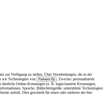
z zur Verfügung zu stellen. Über Verarbeitungen, die in der
en wir Technologien von
. Zwecke: personalisierte
Partnern (5)
r ähnliche Online-Kennungen (z. B. login-basierte Kennungen,
formationen, Sprache, Bildschirmgröße, unterstützte Technologien
eite aufruft. Dies geschieht für einen oder mehrere der hier