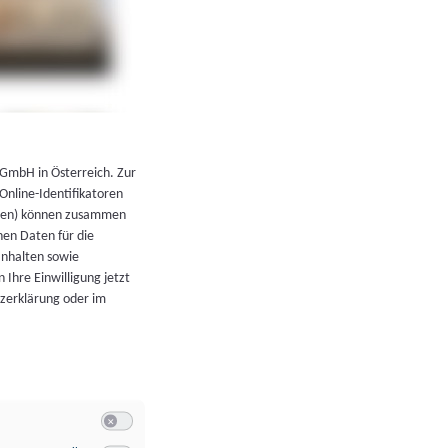
←
Zurück zur Übersicht
 GmbH in Österreich. Zur
 Online-Identifikatoren
atoren) können zusammen
en Daten für die
Inhalten sowie
 Ihre Einwilligung jetzt
tzerklärung oder im
Switch zum Einwilligen bzw. Ablehnen der Kategorie Allgeme