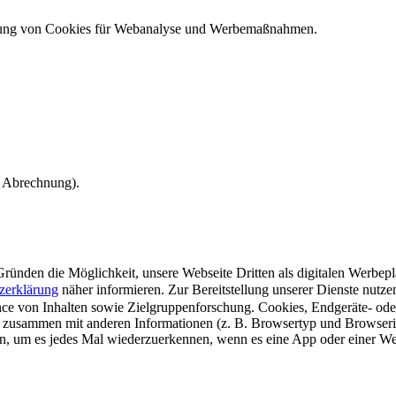
ndung von Cookies für Webanalyse und Werbemaßnahmen.
e Abrechnung).
ünden die Möglichkeit, unsere Webseite Dritten als digitalen Werbeplat
zerklärung
näher informieren.
Zur Bereitstellung unserer Dienste nutz
e von Inhalten sowie Zielgruppenforschung. Cookies, Endgeräte- ode
 zusammen mit anderen Informationen (z. B. Browsertyp und Browserin
n, um es jedes Mal wiederzuerkennen, wenn es eine App oder einer Webs