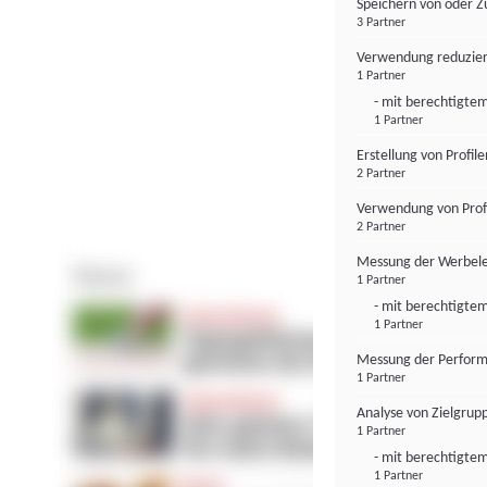
Speichern von oder Z
3 Partner
Verwendung reduzier
1 Partner
- mit berechtigtem
1 Partner
Erstellung von Profil
2 Partner
Verwendung von Profi
2 Partner
Messung der Werbele
1 Partner
- mit berechtigtem
1 Partner
Messung der Perform
1 Partner
Analyse von Zielgrup
1 Partner
- mit berechtigtem
1 Partner