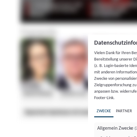
Datenschutzinfo
Vielen Dank für Ihren Be
Bereitstellung unserer D
(z. B. Login-basierte Id
mit anderen Information
Zwecke von personalisie
Zielgruppenforschung zu v
anpassen bzw. widerrufen
Footer-Link.
ZWECKE
PARTNER
Allgemein Zwecke
(