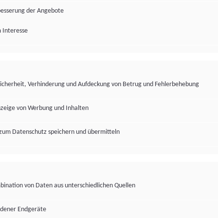
besserung der Angebote
 Interesse
Sicherheit, Verhinderung und Aufdeckung von Betrug und Fehlerbehebung
nzeige von Werbung und Inhalten
zum Datenschutz speichern und übermitteln
ination von Daten aus unterschiedlichen Quellen
edener Endgeräte