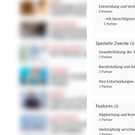
Entwicklung und Ver
0 Partner
- mit berechtigtem
1 Partner
Spezielle Zwecke
(3)
Gewährleistung der 
2 Partner
Bereitstellung und A
2 Partner
Ihre Entscheidungen 
1 Partner
Features
(3)
Abgleichung und Komb
1 Partner
Verknüpfung verschi
2 Partner