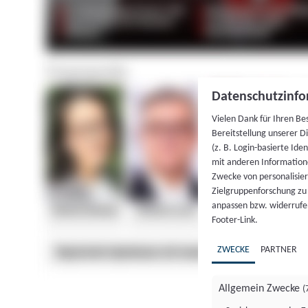
Datenschutzinfo
Vielen Dank für Ihren Be
Bereitstellung unserer D
(z. B. Login-basierte Id
mit anderen Information
Zwecke von personalisie
Zielgruppenforschung zu v
anpassen bzw. widerrufen
Footer-Link.
ZWECKE
PARTNER
Allgemein Zwecke
(