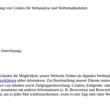
ndung von Cookies für Webanalyse und Werbemaßnahmen.
e Abrechnung).
ünden die Möglichkeit, unsere Webseite Dritten als digitalen Werbeplat
zerklärung
näher informieren.
Zur Bereitstellung unserer Dienste nutz
e von Inhalten sowie Zielgruppenforschung. Cookies, Endgeräte- ode
 zusammen mit anderen Informationen (z. B. Browsertyp und Browserin
n, um es jedes Mal wiederzuerkennen, wenn es eine App oder einer Webs