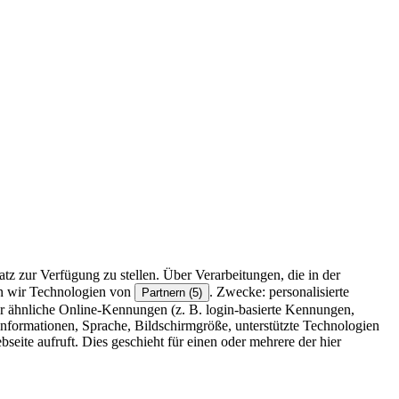
z zur Verfügung zu stellen. Über Verarbeitungen, die in der
en wir Technologien von
. Zwecke: personalisierte
Partnern (5)
r ähnliche Online-Kennungen (z. B. login-basierte Kennungen,
formationen, Sprache, Bildschirmgröße, unterstützte Technologien
eite aufruft. Dies geschieht für einen oder mehrere der hier