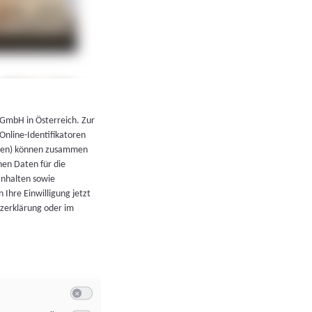
←
Zurück zur Übersicht
 GmbH in Österreich. Zur
 Online-Identifikatoren
atoren) können zusammen
en Daten für die
Inhalten sowie
 Ihre Einwilligung jetzt
tzerklärung oder im
Switch zum Einwilligen bzw. Ablehnen der Kategorie Allgeme