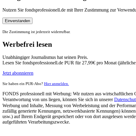
Nutzen Sie fondsprofessionell.de mit Ihrer Zustimmung zur Verwe
Einverstanden
Die Zustimmung ist jederzeit widerrufbar.
Werbefrei lesen
Unabhängiger Journalismus hat seinen Preis.
Lesen Sie fondsprofessionell.de PUR für 27,99€ pro Monat (jährlich
Jetzt abonnieren
Sie haben ein PUR-Abo?
Hier anmelden.
FONDS professionell mit Werbung: Wir nutzen aus wirtschaftlichen Gr
Verantwortung von uns liegen, können Sie sich in unserer
Datenschut
Werbung und Inhalte, Messung von Werbeleistung und der Performanc
zufällig generierte Kennungen, netzwerkbasierte Kennungen) können
usw.) auf Ihrem Endgerät gespeichert oder von dort ausgelesen werde
aufgeführten Verarbeitungszwecke.