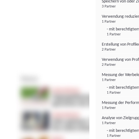
Speichern von oder Z
3 Partner
Verwendung reduzier
1 Partner
- mit berechtigtem
1 Partner
Erstellung von Profil
2 Partner
Verwendung von Profi
2 Partner
Messung der Werbele
1 Partner
- mit berechtigtem
1 Partner
Messung der Perform
1 Partner
Analyse von Zielgrup
1 Partner
- mit berechtigtem
1 Partner