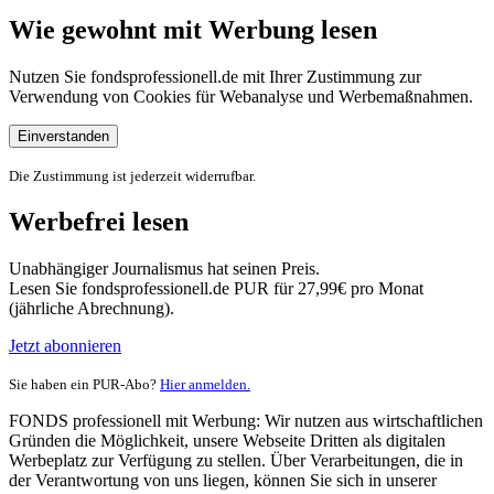
Wie gewohnt mit Werbung lesen
Nutzen Sie fondsprofessionell.de mit Ihrer Zustimmung zur
Verwendung von Cookies für Webanalyse und Werbemaßnahmen.
Einverstanden
Die Zustimmung ist jederzeit widerrufbar.
Werbefrei lesen
Unabhängiger Journalismus hat seinen Preis.
Lesen Sie fondsprofessionell.de PUR für 27,99€ pro Monat
(jährliche Abrechnung).
Jetzt abonnieren
Sie haben ein PUR-Abo?
Hier anmelden.
FONDS professionell mit Werbung: Wir nutzen aus wirtschaftlichen
Gründen die Möglichkeit, unsere Webseite Dritten als digitalen
Werbeplatz zur Verfügung zu stellen. Über Verarbeitungen, die in
der Verantwortung von uns liegen, können Sie sich in unserer