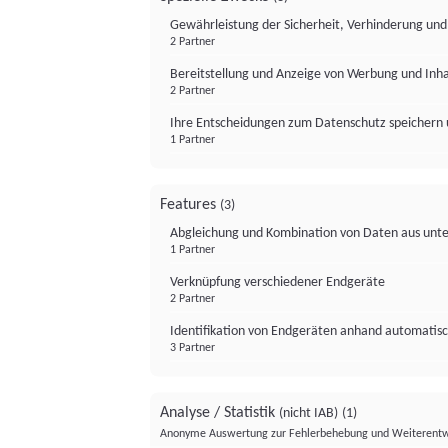
Gewährleistung der Sicherheit, Verhinderung un
2 Partner
Bereitstellung und Anzeige von Werbung und Inh
2 Partner
Ihre Entscheidungen zum Datenschutz speichern 
1 Partner
Features
(3)
Abgleichung und Kombination von Daten aus unte
1 Partner
Verknüpfung verschiedener Endgeräte
2 Partner
Identifikation von Endgeräten anhand automatisc
3 Partner
Analyse / Statistik
(nicht IAB)
(1)
Anonyme Auswertung zur Fehlerbehebung und Weiterentw