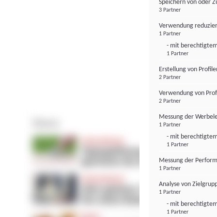
Speichern von oder Z
3 Partner
Verwendung reduzier
1 Partner
- mit berechtigtem
1 Partner
Erstellung von Profil
2 Partner
Verwendung von Profi
2 Partner
Messung der Werbele
1 Partner
- mit berechtigtem
1 Partner
Messung der Perform
1 Partner
Analyse von Zielgrup
1 Partner
- mit berechtigtem
1 Partner