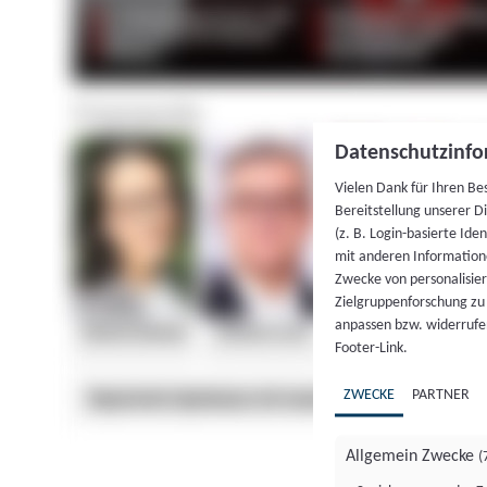
Datenschutzinfo
Vielen Dank für Ihren Be
Bereitstellung unserer D
(z. B. Login-basierte Id
mit anderen Information
Zwecke von personalisie
Zielgruppenforschung zu v
anpassen bzw. widerrufen
Footer-Link.
ZWECKE
PARTNER
Allgemein Zwecke
(