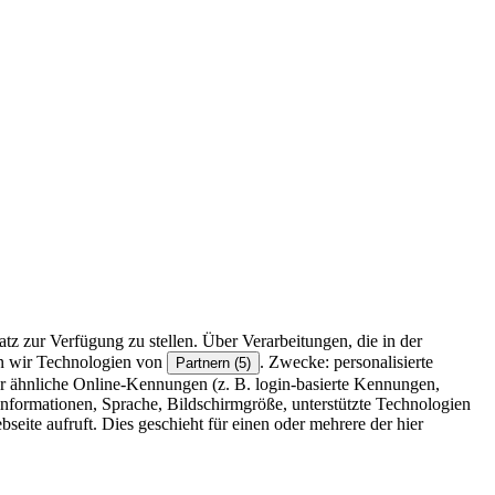
z zur Verfügung zu stellen. Über Verarbeitungen, die in der
en wir Technologien von
. Zwecke: personalisierte
Partnern (5)
r ähnliche Online-Kennungen (z. B. login-basierte Kennungen,
formationen, Sprache, Bildschirmgröße, unterstützte Technologien
eite aufruft. Dies geschieht für einen oder mehrere der hier