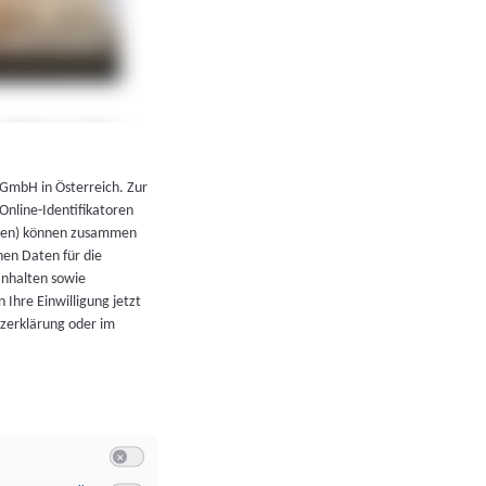
←
Zurück zur Übersicht
 GmbH in Österreich. Zur
 Online-Identifikatoren
atoren) können zusammen
en Daten für die
Inhalten sowie
 Ihre Einwilligung jetzt
tzerklärung oder im
Switch zum Einwilligen bzw. Ablehnen der Kategorie Allgeme