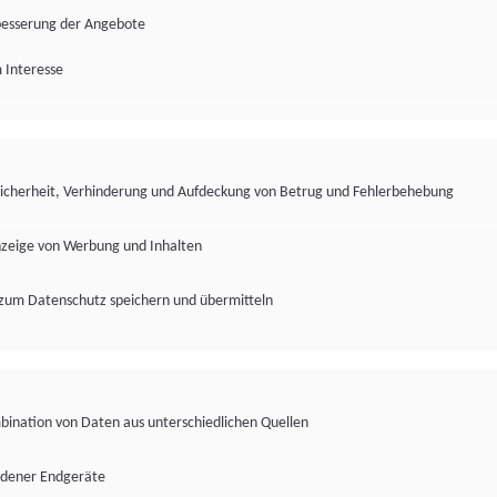
besserung der Angebote
 Interesse
Sicherheit, Verhinderung und Aufdeckung von Betrug und Fehlerbehebung
nzeige von Werbung und Inhalten
zum Datenschutz speichern und übermitteln
ination von Daten aus unterschiedlichen Quellen
edener Endgeräte