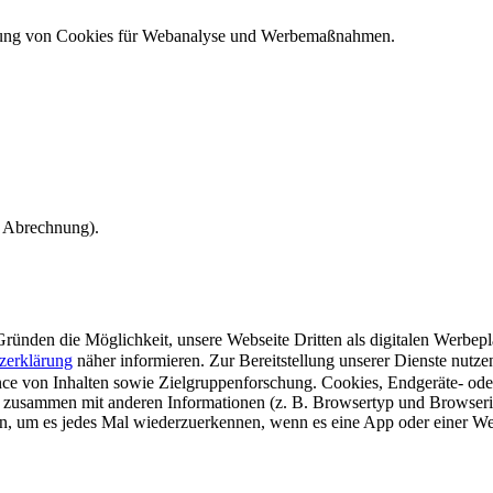
ndung von Cookies für Webanalyse und Werbemaßnahmen.
e Abrechnung).
ünden die Möglichkeit, unsere Webseite Dritten als digitalen Werbeplat
zerklärung
näher informieren.
Zur Bereitstellung unserer Dienste nutz
e von Inhalten sowie Zielgruppenforschung. Cookies, Endgeräte- ode
 zusammen mit anderen Informationen (z. B. Browsertyp und Browserin
n, um es jedes Mal wiederzuerkennen, wenn es eine App oder einer Webs