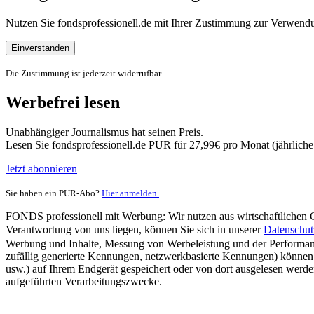
Nutzen Sie fondsprofessionell.de mit Ihrer Zustimmung zur Verwe
Einverstanden
Die Zustimmung ist jederzeit widerrufbar.
Werbefrei lesen
Unabhängiger Journalismus hat seinen Preis.
Lesen Sie fondsprofessionell.de PUR für 27,99€ pro Monat (jährlich
Jetzt abonnieren
Sie haben ein PUR-Abo?
Hier anmelden.
FONDS professionell mit Werbung: Wir nutzen aus wirtschaftlichen Gr
Verantwortung von uns liegen, können Sie sich in unserer
Datenschut
Werbung und Inhalte, Messung von Werbeleistung und der Performanc
zufällig generierte Kennungen, netzwerkbasierte Kennungen) können
usw.) auf Ihrem Endgerät gespeichert oder von dort ausgelesen werde
aufgeführten Verarbeitungszwecke.