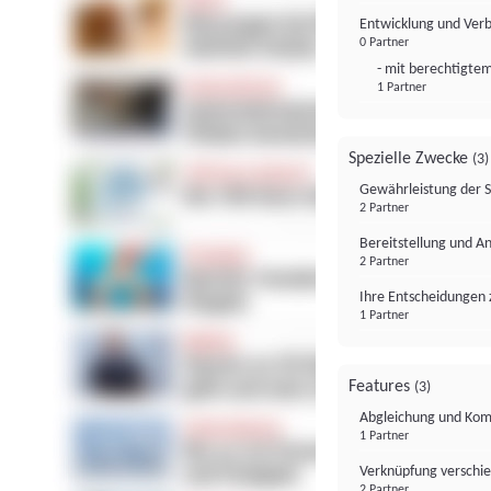
Entwicklung und Ver
0 Partner
- mit berechtigtem
1 Partner
Spezielle Zwecke
(3)
Gewährleistung der 
2 Partner
Bereitstellung und A
2 Partner
Ihre Entscheidungen 
1 Partner
Features
(3)
Abgleichung und Komb
1 Partner
Verknüpfung verschi
2 Partner