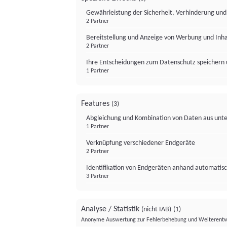
Gewährleistung der Sicherheit, Verhinderung un
2 Partner
Bereitstellung und Anzeige von Werbung und Inh
2 Partner
Ihre Entscheidungen zum Datenschutz speichern 
1 Partner
Features
(3)
Abgleichung und Kombination von Daten aus unte
1 Partner
Verknüpfung verschiedener Endgeräte
2 Partner
Identifikation von Endgeräten anhand automatisc
3 Partner
Analyse / Statistik
(nicht IAB)
(1)
Anonyme Auswertung zur Fehlerbehebung und Weiterentw