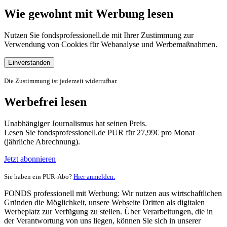
Wie gewohnt mit Werbung lesen
Nutzen Sie fondsprofessionell.de mit Ihrer Zustimmung zur
Verwendung von Cookies für Webanalyse und Werbemaßnahmen.
Einverstanden
Die Zustimmung ist jederzeit widerrufbar.
Werbefrei lesen
Unabhängiger Journalismus hat seinen Preis.
Lesen Sie fondsprofessionell.de PUR für 27,99€ pro Monat
(jährliche Abrechnung).
Jetzt abonnieren
Sie haben ein PUR-Abo?
Hier anmelden.
FONDS professionell mit Werbung: Wir nutzen aus wirtschaftlichen
Gründen die Möglichkeit, unsere Webseite Dritten als digitalen
Werbeplatz zur Verfügung zu stellen. Über Verarbeitungen, die in
der Verantwortung von uns liegen, können Sie sich in unserer